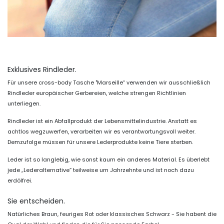
Exklusives Rindleder.
Für unsere cross-body Tasche "Marseille“ verwenden wir ausschließlich
Rindleder europäischer Gerbereien, welche strengen Richtlinien
unterliegen.
Rindleder ist ein Abfallprodukt der Lebensmittelindustrie. Anstatt es
achtlos wegzuwerfen, verarbeiten wir es verantwortungsvoll weiter.
Demzufolge müssen für unsere Lederprodukte keine Tiere sterben.
Leder ist so langlebig, wie sonst kaum ein anderes Material. Es überlebt
jede „Lederalternative“ teilweise um Jahrzehnte und ist noch dazu
erdölfrei.
Sie entscheiden.
Natürliches Braun, feuriges Rot oder klassisches Schwarz - Sie habent die