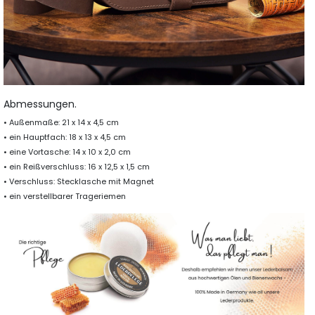
Abmessungen.
• Außenmaße: 21 x 14 x 4,5 cm
• ein Hauptfach: 18 x 13 x 4,5 cm
• eine Vortasche: 14 x 10 x 2,0 cm
• ein Reißverschluss: 16 x 12,5 x 1,5 cm
• Verschluss: Stecklasche mit Magnet
• ein verstellbarer Trageriemen