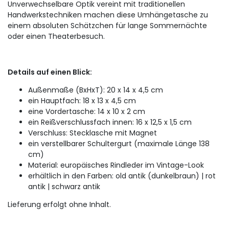
Unverwechselbare Optik vereint mit traditionellen
Handwerkstechniken machen diese Umhängetasche zu
einem absoluten Schätzchen für lange Sommernächte
oder einen Theaterbesuch.
Details auf einen Blick:
Außenmaße (BxHxT): 20 x 14 x 4,5 cm
ein Hauptfach: 18 x 13 x 4,5 cm
eine Vordertasche: 14 x 10 x 2 cm
ein Reißverschlussfach innen: 16 x 12,5 x 1,5 cm
Verschluss: Stecklasche mit Magnet
ein verstellbarer Schultergurt (maximale Länge 138
cm)
Material: europäisches Rindleder im Vintage-Look
erhältlich in den Farben: old antik (dunkelbraun) | rot
antik | schwarz antik
Lieferung erfolgt ohne Inhalt.