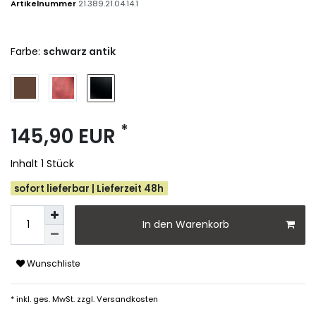
Artikelnummer
21.389.21.04.14.1
Farbe:
schwarz antik
*
145,90 EUR
Inhalt
1
Stück
sofort lieferbar | Lieferzeit 48h
In den Warenkorb
Wunschliste
* inkl. ges. MwSt. zzgl.
Versandkosten