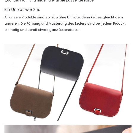
Qual der Wahl und finden die für Sie passende Farbe!
Ein Unikat wie Sie.
All unsere Produkte sind somit wahre Unikate, denn keines gleicht dem
anderen! Die Färbung und Musterung des Leders sind bei jedem Produkt
einmalig und somit etwas ganz Besonderes.