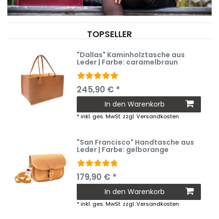
TOPSELLER
"Dallas" Kaminholztasche aus
Leder | Farbe: caramelbraun
245,90 € *
In den Warenkorb
*
inkl. ges. MwSt.
zzgl.
Versandkosten
"San Francisco" Handtasche aus
Leder | Farbe: gelborange
179,90 € *
In den Warenkorb
*
inkl. ges. MwSt.
zzgl.
Versandkosten