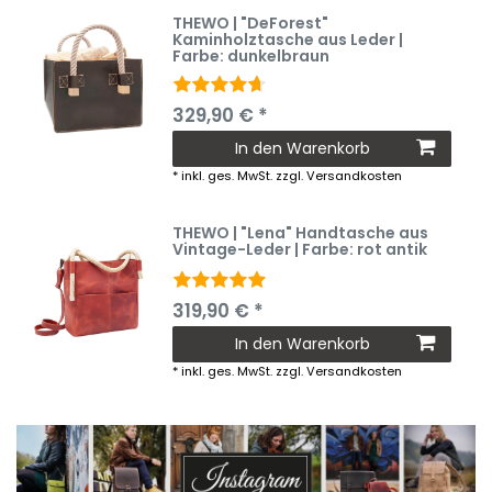
THEWO | "DeForest"
Kaminholztasche aus Leder |
Farbe: dunkelbraun
329,90 € *
In den Warenkorb
*
inkl. ges. MwSt.
zzgl.
Versandkosten
THEWO | "Lena" Handtasche aus
Vintage-Leder | Farbe: rot antik
319,90 € *
In den Warenkorb
*
inkl. ges. MwSt.
zzgl.
Versandkosten