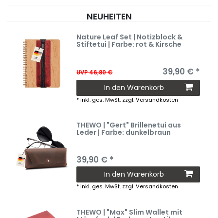
NEUHEITEN
Nature Leaf Set | Notizblock &
Stiftetui | Farbe: rot & Kirsche
39,90 € *
UVP 46,80 €
In den Warenkorb
*
inkl. ges. MwSt.
zzgl.
Versandkosten
THEWO | "Gert" Brillenetui aus
Leder | Farbe: dunkelbraun
39,90 € *
In den Warenkorb
*
inkl. ges. MwSt.
zzgl.
Versandkosten
THEWO | "Max" Slim Wallet mit