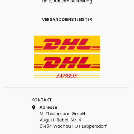
ab 9,90€ pro Bestellung
VERSANDDIENSTLEISTER
KONTAKT
Adresse:
M. Thielemann GmbH
August-Bebel-Str. 4
01454 Wachau | OT Leppersdorf