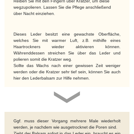
Reiben Sie mit den Fingern über Kratzer, um diese
wegzupolieren. Lassen Sie die Pflege anschließend
über Nacht einziehen.
Dieses Leder besitzt eine gewachste Oberfläche,
welches Sie mit warmer Luft, z.B. mithilfe eines
Haartrockners wieder aktivieren können.
Währenddessen streichen Sie über das Leder und
polieren somit die Kratzer weg.
Sollte das Wachs nach einer gewissen Zeit weniger
werden oder die Kratzer sehr tief sein, können Sie auch
hier den Lederbalsam zur Hilfe nehmen.
Ggf. muss dieser Vorgang mehrere Male wiederholt
werden, je nachdem wie ausgetrocknet die Poren sind.
Zieht der Balsam sofort in das Leder ein, braucht es ein