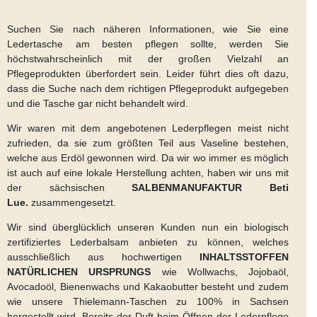
Suchen Sie nach näheren Informationen, wie Sie eine
Ledertasche am besten pflegen sollte, werden Sie
höchstwahrscheinlich mit der großen Vielzahl an
Pflegeprodukten überfordert sein. Leider führt dies oft dazu,
dass die Suche nach dem richtigen Pflegeprodukt aufgegeben
und die Tasche gar nicht behandelt wird.
Wir waren mit dem angebotenen Lederpflegen meist nicht
zufrieden, da sie zum größten Teil aus Vaseline bestehen,
welche aus Erdöl gewonnen wird. Da wir wo immer es möglich
ist auch auf eine lokale Herstellung achten, haben wir uns mit
der sächsischen
SALBENMANUFAKTUR Beti
Lue.
zusammengesetzt.
Wir sind überglücklich unseren Kunden nun ein biologisch
zertifiziertes Lederbalsam anbieten zu können, welches
ausschließlich aus hochwertigen
INHALTSSTOFFEN
NATÜRLICHEN URSPRUNGS
wie Wollwachs, Jojobaöl,
Avocadoöl, Bienenwachs und Kakaobutter besteht und zudem
wie unsere Thielemann-Taschen zu 100% in Sachsen
hergestellt wird. Bereits der Duft beim Öffnen der Lederpflege