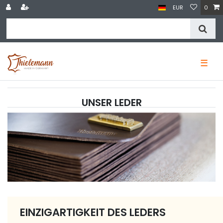
EUR
0
☰
UNSER LEDER
EINZIGARTIGKEIT DES LEDERS