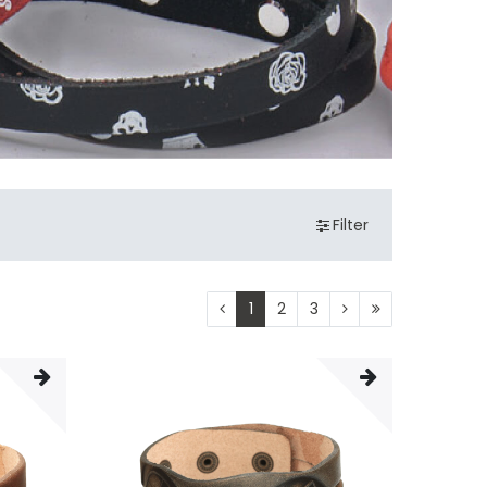
Filter
1
2
3