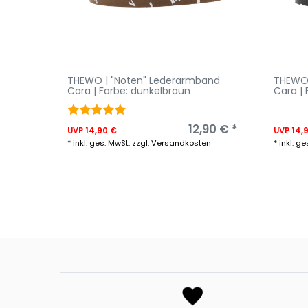
THEWO | "Noten" Lederarmband
THEWO 
Cara | Farbe: dunkelbraun
Cara | 
12,90 € *
UVP 14,90 €
UVP 14,
*
inkl. ges. MwSt.
zzgl.
Versandkosten
*
inkl. ge