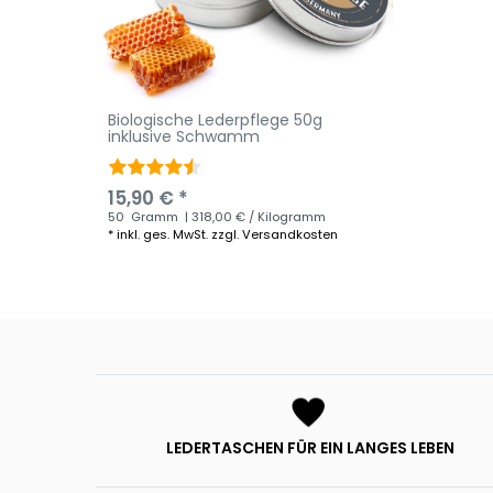
Biologische Lederpflege 50g
inklusive Schwamm
15,90 € *
50
Gramm
| 318,00 € / Kilogramm
*
inkl. ges. MwSt.
zzgl.
Versandkosten
LEDERTASCHEN FÜR EIN LANGES LEBEN