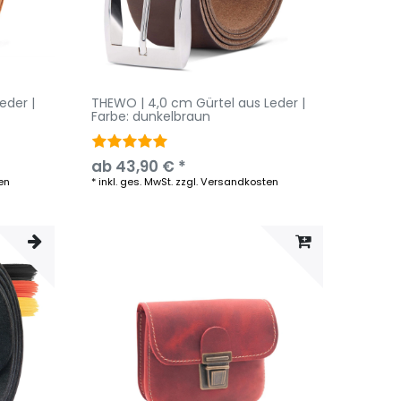
eder |
THEWO | 4,0 cm Gürtel aus Leder |
Farbe: dunkelbraun
ab 43,90 € *
en
*
inkl. ges. MwSt.
zzgl.
Versandkosten