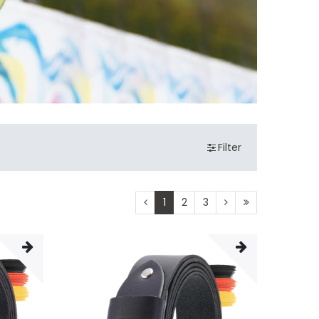
Filter
1
2
3