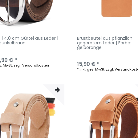
| 4,0 cm Gürtel aus Leder |
Brustbeutel aus pflanzlich
 dunkelbraun
gegerbtem Leder | Farbe:
gelborange
,90 € *
15,90 € *
s. MwSt.
zzgl.
Versandkosten
*
inkl. ges. MwSt.
zzgl.
Versandkost