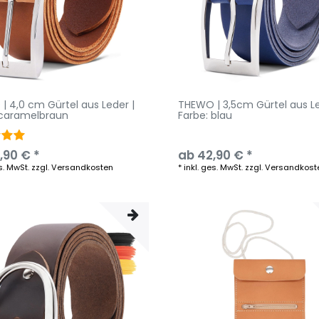
| 4,0 cm Gürtel aus Leder |
THEWO | 3,5cm Gürtel aus Le
 caramelbraun
Farbe: blau
,90 € *
ab 42,90 € *
s. MwSt.
zzgl.
Versandkosten
*
inkl. ges. MwSt.
zzgl.
Versandkost