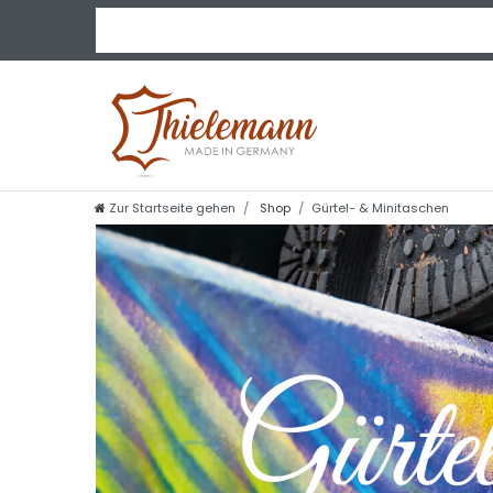
Zur Startseite gehen
Shop
Gürtel- & Minitaschen