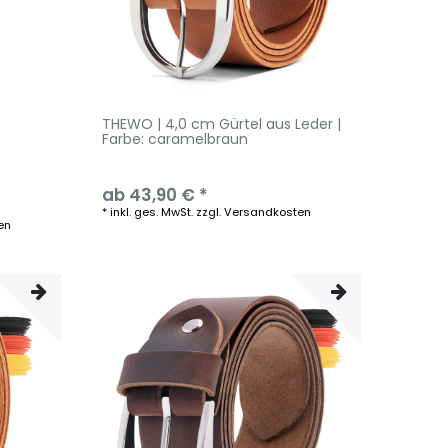
THEWO | 4,0 cm Gürtel aus Leder |
Farbe: caramelbraun
ab 43,90 € *
*
inkl. ges. MwSt.
zzgl.
Versandkosten
en