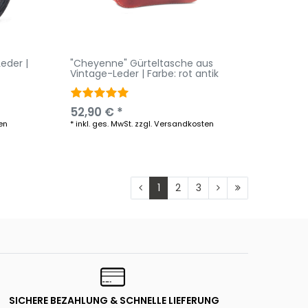
eder |
"Cheyenne" Gürteltasche aus
Vintage-Leder | Farbe: rot antik
52,90 € *
en
*
inkl. ges. MwSt.
zzgl.
Versandkosten
1
2
3
SICHERE BEZAHLUNG & SCHNELLE LIEFERUNG