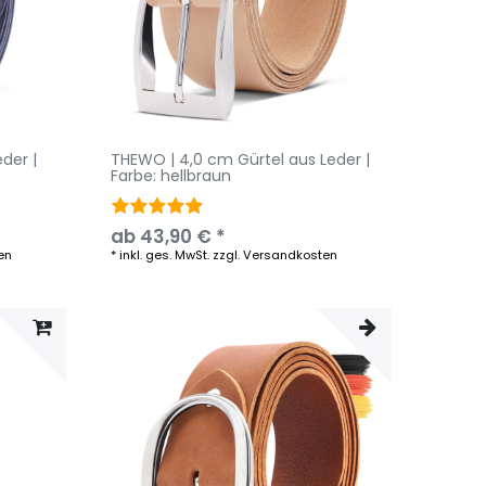
der |
THEWO | 4,0 cm Gürtel aus Leder |
Farbe: hellbraun
ab 43,90 € *
en
*
inkl. ges. MwSt.
zzgl.
Versandkosten