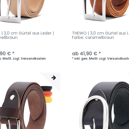
| 3,0 cm Gürtel aus Leder |
THEWO | 3,0 cm Gürtel aus L
hellbraun
Farbe: caramelbraun
,90 € *
ab 41,90 € *
s. MwSt.
zzgl.
Versandkosten
*
inkl. ges. MwSt.
zzgl.
Versandkost