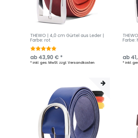
THEWO | 4,0 cm Gürtel aus Leder |
THEWO 
Farbe: rot
Farbe: 
ab 43,90 € *
ab 41
*
inkl. ges. MwSt.
zzgl.
Versandkosten
*
inkl. ge