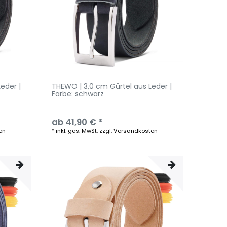
eder |
THEWO | 3,0 cm Gürtel aus Leder |
Farbe: schwarz
ab 41,90 € *
en
*
inkl. ges. MwSt.
zzgl.
Versandkosten