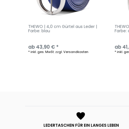
THEWO | 4,0 cm Gürtel aus Leder |
THEWO 
Farbe: blau
Farbe:
ab 43,90 € *
ab 41
*
inkl. ges. MwSt.
zzgl.
Versandkosten
*
inkl. ge
LEDERTASCHEN FÜR EIN LANGES LEBEN