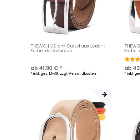
THEWO | 3,0 cm Gürtel aus Leder |
THEWO 
Farbe: dunkelbraun
Farbe:
ab 41,90 € *
ab 43
*
inkl. ges. MwSt.
zzgl.
Versandkosten
*
inkl. ge