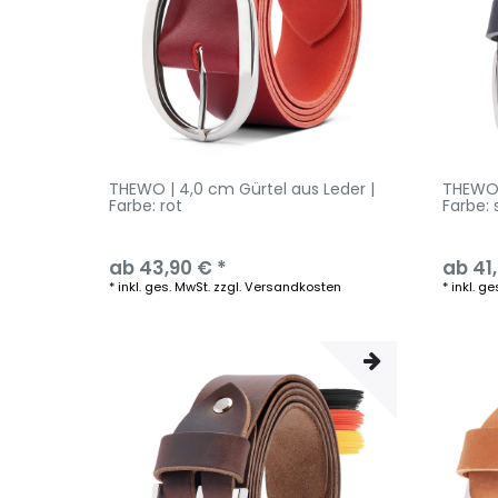
THEWO | 4,0 cm Gürtel aus Leder |
THEWO 
Farbe: rot
Farbe:
ab 43,90 € *
ab 41
*
inkl. ges. MwSt.
zzgl.
Versandkosten
*
inkl. ge