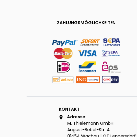
ZAHLUNGSMÖGLICHKEITEN
KONTAKT
Adresse:
M. Thielemann GmbH
August-Bebel-Str. 4
01454 Wachau | OT Leppersdorf