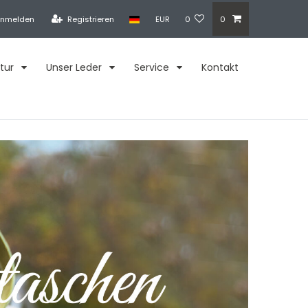
nmelden
Registrieren
EUR
0
0
tur
Unser Leder
Service
Kontakt