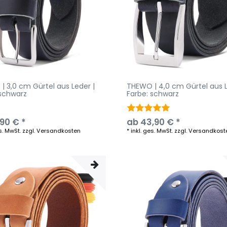
| 3,0 cm Gürtel aus Leder |
THEWO | 4,0 cm Gürtel aus L
 schwarz
Farbe: schwarz
,90 € *
ab 43,90 € *
s. MwSt.
zzgl.
Versandkosten
*
inkl. ges. MwSt.
zzgl.
Versandkost