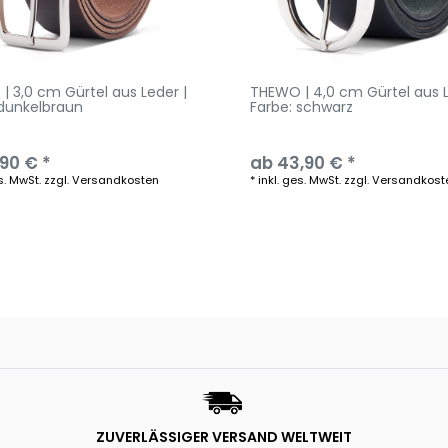
| 3,0 cm Gürtel aus Leder |
THEWO | 4,0 cm Gürtel aus L
 dunkelbraun
Farbe: schwarz
,90 € *
ab 43,90 € *
s. MwSt.
zzgl.
Versandkosten
*
inkl. ges. MwSt.
zzgl.
Versandkost
ZUVERLÄSSIGER VERSAND WELTWEIT