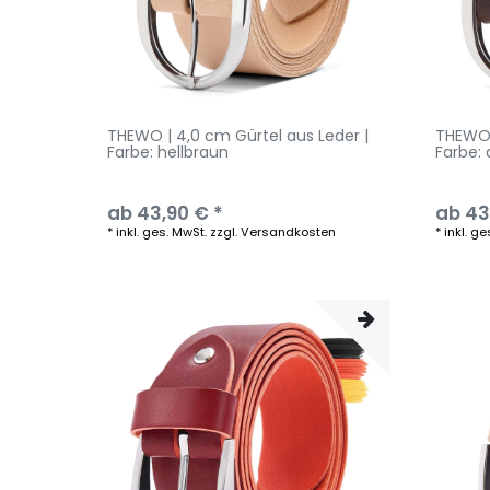
THEWO | 4,0 cm Gürtel aus Leder |
THEWO 
Farbe: hellbraun
Farbe:
ab 43,90 € *
ab 43
*
inkl. ges. MwSt.
zzgl.
Versandkosten
*
inkl. ge