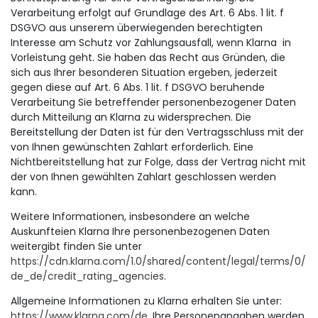
Verarbeitung erfolgt auf Grundlage des Art. 6 Abs. 1 lit. f
DSGVO aus unserem überwiegenden berechtigten
Interesse am Schutz vor Zahlungsausfall, wenn Klarna in
Vorleistung geht. Sie haben das Recht aus Gründen, die
sich aus Ihrer besonderen Situation ergeben, jederzeit
gegen diese auf Art. 6 Abs. 1 lit. f DSGVO beruhende
Verarbeitung Sie betreffender personenbezogener Daten
durch Mitteilung an Klarna zu widersprechen. Die
Bereitstellung der Daten ist für den Vertragsschluss mit der
von Ihnen gewünschten Zahlart erforderlich. Eine
Nichtbereitstellung hat zur Folge, dass der Vertrag nicht mit
der von Ihnen gewählten Zahlart geschlossen werden
kann.
Weitere Informationen, insbesondere an welche
Auskunfteien Klarna Ihre personenbezogenen Daten
weitergibt finden Sie unter
https://cdn.klarna.com/1.0/shared/content/legal/terms/0/
de_de/credit_rating_agencies
.
Allgemeine Informationen zu Klarna erhalten Sie unter:
https://www.klarna.com/de
. Ihre Personenangaben werden