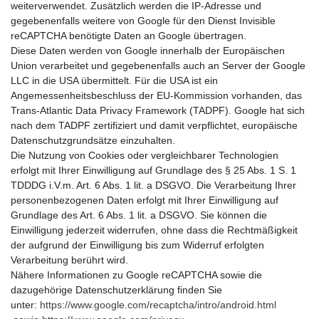
weiterverwendet. Zusätzlich werden die IP-Adresse und
gegebenenfalls weitere von Google für den Dienst Invisible
reCAPTCHA benötigte Daten an Google übertragen.
Diese Daten werden von Google innerhalb der Europäischen
Union verarbeitet und gegebenenfalls auch an Server der Google
LLC in die USA übermittelt. Für die USA ist ein
Angemessenheitsbeschluss der EU-Kommission vorhanden, das
Trans-Atlantic Data Privacy Framework (TADPF). Google hat sich
nach dem TADPF zertifiziert und damit verpflichtet, europäische
Datenschutzgrundsätze einzuhalten.
Die Nutzung von Cookies oder vergleichbarer Technologien
erfolgt mit Ihrer Einwilligung auf Grundlage des § 25 Abs. 1 S. 1
TDDDG i.V.m. Art. 6 Abs. 1 lit. a DSGVO. Die Verarbeitung Ihrer
personenbezogenen Daten erfolgt mit Ihrer Einwilligung auf
Grundlage des Art. 6 Abs. 1 lit. a DSGVO. Sie können die
Einwilligung jederzeit widerrufen, ohne dass die Rechtmäßigkeit
der aufgrund der Einwilligung bis zum Widerruf erfolgten
Verarbeitung berührt wird.
Nähere Informationen zu Google reCAPTCHA sowie die
dazugehörige Datenschutzerklärung finden Sie
unter:
https://www.google.com/recaptcha/intro/android.html