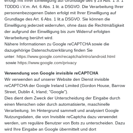
erfolgt mit Ihrer Einwilligung auf Grundlage des § 25 Abs. 1 S. 1
TDDDG i.V.m. Art. 6 Abs. 1 lit. a DSGVO. Die Verarbeitung Ihrer
personenbezogenen Daten erfolgt mit Ihrer Einwilligung auf
Grundlage des Art. 6 Abs. 1 lit.a DSGVO. Sie können die
Einwilligung jederzeit widerrufen, ohne dass die Rechtmäßigkeit
der aufgrund der Einwilligung bis zum Widerruf erfolgten
Verarbeitung berührt wird.
Nähere Informationen zu Google reCAPTCHA sowie die
dazugehörige Datenschutzerklärung finden Sie
unter:
https://www.google.com/recaptcha/intro/android.html
sowie
https://www.google.com/privacy
Verwendung von Google invisible reCAPTCHA
Wir verwenden auf unserer Website den Dienst invisible
reCAPTCHA der Google Ireland Limited (Gordon House, Barrow
Street, Dublin 4, Irland; "Google").
Dies dient dem Zweck der Unterscheidung der Eingabe durch
einen Menschen oder durch automatisierte, maschinelle
Verarbeitung. Im Hintergrund sammelt und analysiert Google
Nutzungsdaten, die von Invisible reCaptcha dazu verwendet
werden, um reguläre Benutzer von Bots zu unterscheiden. Dazu
wird Ihre Eingabe an Google übermittelt und dort