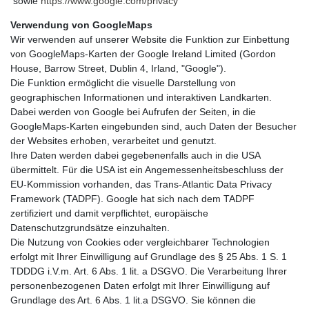
sowie
https://www.google.com/privacy
Verwendung von GoogleMaps
Wir verwenden auf unserer Website die Funktion zur Einbettung
von GoogleMaps-Karten der Google Ireland Limited (Gordon
House, Barrow Street, Dublin 4, Irland, "Google").
Die Funktion ermöglicht die visuelle Darstellung von
geographischen Informationen und interaktiven Landkarten.
Dabei werden von Google bei Aufrufen der Seiten, in die
GoogleMaps-Karten eingebunden sind, auch Daten der Besucher
der Websites erhoben, verarbeitet und genutzt.
Ihre Daten werden dabei gegebenenfalls auch in die USA
übermittelt. Für die USA ist ein Angemessenheitsbeschluss der
EU-Kommission vorhanden, das Trans-Atlantic Data Privacy
Framework (TADPF). Google hat sich nach dem TADPF
zertifiziert und damit verpflichtet, europäische
Datenschutzgrundsätze einzuhalten.
Die Nutzung von Cookies oder vergleichbarer Technologien
erfolgt mit Ihrer Einwilligung auf Grundlage des § 25 Abs. 1 S. 1
TDDDG i.V.m. Art. 6 Abs. 1 lit. a DSGVO. Die Verarbeitung Ihrer
personenbezogenen Daten erfolgt mit Ihrer Einwilligung auf
Grundlage des Art. 6 Abs. 1 lit.a DSGVO. Sie können die