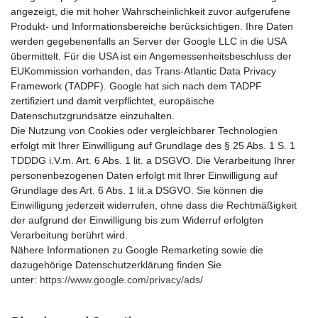
angezeigt, die mit hoher Wahrscheinlichkeit zuvor aufgerufene
Produkt- und Informationsbereiche berücksichtigen. Ihre Daten
werden gegebenenfalls an Server der Google LLC in die USA
übermittelt. Für die USA ist ein Angemessenheitsbeschluss der
EUKommission vorhanden, das Trans-Atlantic Data Privacy
Framework (TADPF). Google hat sich nach dem TADPF
zertifiziert und damit verpflichtet, europäische
Datenschutzgrundsätze einzuhalten.
Die Nutzung von Cookies oder vergleichbarer Technologien
erfolgt mit Ihrer Einwilligung auf Grundlage des § 25 Abs. 1 S. 1
TDDDG i.V.m. Art. 6 Abs. 1 lit. a DSGVO. Die Verarbeitung Ihrer
personenbezogenen Daten erfolgt mit Ihrer Einwilligung auf
Grundlage des Art. 6 Abs. 1 lit.a DSGVO. Sie können die
Einwilligung jederzeit widerrufen, ohne dass die Rechtmäßigkeit
der aufgrund der Einwilligung bis zum Widerruf erfolgten
Verarbeitung berührt wird.
Nähere Informationen zu Google Remarketing sowie die
dazugehörige Datenschutzerklärung finden Sie
unter:
https://www.google.com/privacy/ads/