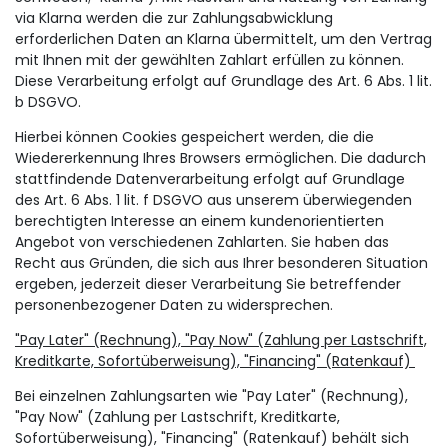
via Klarna werden die zur Zahlungsabwicklung
erforderlichen Daten an Klarna übermittelt, um den Vertrag
mit Ihnen mit der gewählten Zahlart erfüllen zu können.
Diese Verarbeitung erfolgt auf Grundlage des Art. 6 Abs. 1 lit.
b DSGVO.
Hierbei können Cookies gespeichert werden, die die
Wiedererkennung Ihres Browsers ermöglichen. Die dadurch
stattfindende Datenverarbeitung erfolgt auf Grundlage
des Art. 6 Abs. 1 lit. f DSGVO aus unserem überwiegenden
berechtigten Interesse an einem kundenorientierten
Angebot von verschiedenen Zahlarten. Sie haben das
Recht aus Gründen, die sich aus Ihrer besonderen Situation
ergeben, jederzeit dieser Verarbeitung Sie betreffender
personenbezogener Daten zu widersprechen.
"Pay Later" (Rechnung), "Pay Now" (Zahlung per Lastschrift,
Kreditkarte, Sofortüberweisung), "Financing" (Ratenkauf)
Bei einzelnen Zahlungsarten wie "Pay Later" (Rechnung),
"Pay Now" (Zahlung per Lastschrift, Kreditkarte,
Sofortüberweisung), "Financing" (Ratenkauf) behält sich