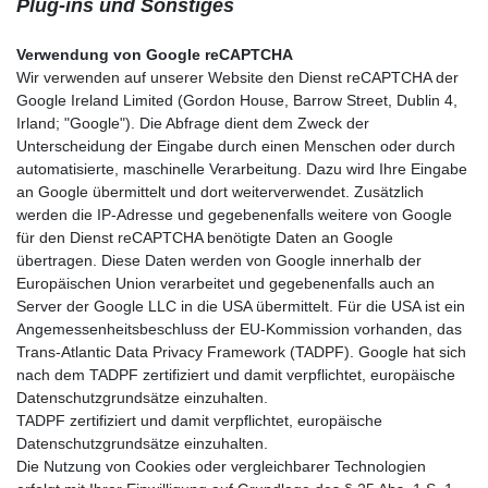
Plug-ins und Sonstiges
Verwendung von Google reCAPTCHA
Wir verwenden auf unserer Website den Dienst reCAPTCHA der
Google Ireland Limited (Gordon House, Barrow Street, Dublin 4,
Irland; "Google"). Die Abfrage dient dem Zweck der
Unterscheidung der Eingabe durch einen Menschen oder durch
automatisierte, maschinelle Verarbeitung. Dazu wird Ihre Eingabe
an Google übermittelt und dort weiterverwendet. Zusätzlich
werden die IP-Adresse und gegebenenfalls weitere von Google
für den Dienst reCAPTCHA benötigte Daten an Google
übertragen. Diese Daten werden von Google innerhalb der
Europäischen Union verarbeitet und gegebenenfalls auch an
Server der Google LLC in die USA übermittelt. Für die USA ist ein
Angemessenheitsbeschluss der EU-Kommission vorhanden, das
Trans-Atlantic Data Privacy Framework (TADPF). Google hat sich
nach dem TADPF zertifiziert und damit verpflichtet, europäische
Datenschutzgrundsätze einzuhalten.
TADPF zertifiziert und damit verpflichtet, europäische
Datenschutzgrundsätze einzuhalten.
Die Nutzung von Cookies oder vergleichbarer Technologien