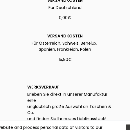
VERSANDKOSTEN
Für Deutschland
0,00€
VERSANDKOSTEN
Für Österreich, Schweiz, Benelux,
Spanien, Frankreich, Polen
15,90€
WERKSVERKAUF
Erleben Sie direkt in unserer Manufaktur
eine
unglaublich große Auswahl an Taschen &
Co.
und finden Sie Ihr neues Lieblingsstück!
bsite and process personal data of visitors to our
Öffnungszeiten: