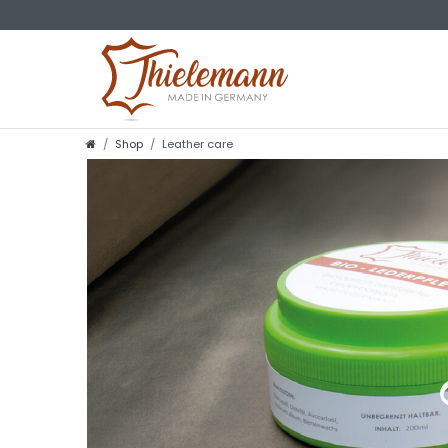
Shop
Leather care