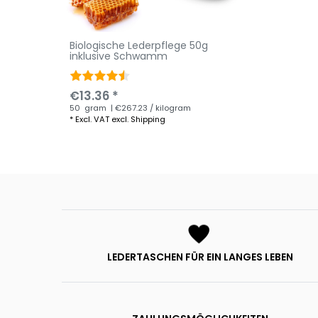
Biologische Lederpflege 50g
inklusive Schwamm
€13.36 *
50
gram
| €267.23 / kilogram
*
Excl. VAT
excl.
Shipping
LEDERTASCHEN FÜR EIN LANGES LEBEN