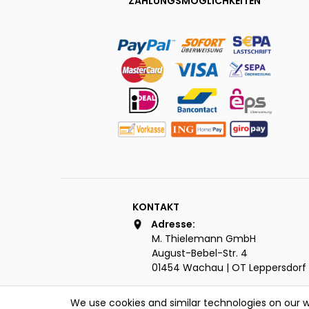
ZAHLUNGSMÖGLICHKEITEN
KONTAKT
Adresse:
M. Thielemann GmbH
August-Bebel-Str. 4
01454 Wachau | OT Leppersdorf
Telefon:
We use cookies and similar technologies on our we
+49 (0) 3528 | 44 22 18