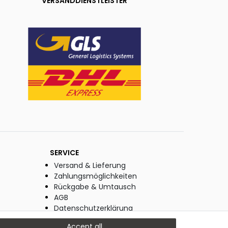
VERSANDDIENSTLEISTER
SERVICE
Versand & Lieferung
Zahlungsmöglichkeiten
Rückgabe & Umtausch
AGB
Datenschutzerklärung
Widerrufsrecht
Accept all