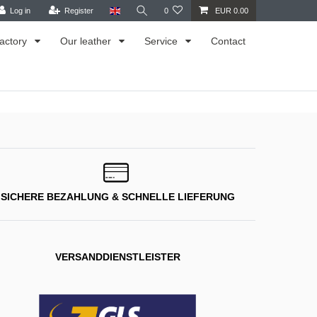
Log in
Register
0
EUR 0.00
actory
Our leather
Service
Contact
SICHERE BEZAHLUNG & SCHNELLE LIEFERUNG
VERSANDDIENSTLEISTER