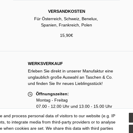
VERSANDKOSTEN
Für Österreich, Schweiz, Benelux,
Spanien, Frankreich, Polen
15,90€
WERKSVERKAUF
Erleben Sie direkt in unserer Manufaktur eine
unglaublich große Auswahl an Taschen & Co.
und finden Sie Ihr neues Lieblingsstück!
Öffnungszeiten:
Montag - Freitag
07.00 - 12.00 Uhr und 13.00 - 15.00 Uhr
 and process personal data of visitors to our website (e.g. IP
zusätzlich Dienstag
s, to integrate media from third-party providers or to analyse
13.00 - 18.00 Uhr
e when cookies are set. We share this data with third parties