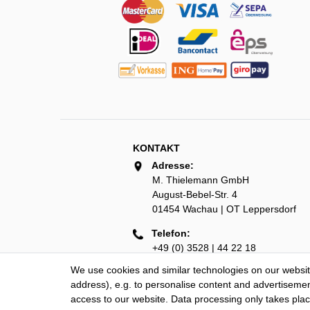
KONTAKT
Adresse:
M. Thielemann GmbH
August-Bebel-Str. 4
01454 Wachau | OT Leppersdorf
Telefon:
+49 (0) 3528 | 44 22 18
We use cookies and similar technologies on our website
e-Mail:
address), e.g. to personalise content and advertisement
info@thielemann-lederwaren.de
access to our website. Data processing only takes plac