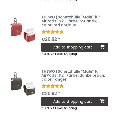
THEWO | Schutzhülle "Malu" für
AirPods 1&2 | Farbe: rot antik
,
color: red antique
€20.92 *
Add to shopping cart
*
Excl. VAT
excl.
Shipping
THEWO | Schutzhülle "Malu" für
AirPods 1&2 | Farbe: dunkelbraun
,
color: ranger
€20.92 *
Add to shopping cart
*
Excl. VAT
excl.
Shipping