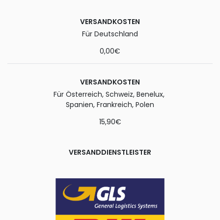
VERSANDKOSTEN
Für Deutschland
0,00€
VERSANDKOSTEN
Für Österreich, Schweiz, Benelux,
Spanien, Frankreich, Polen
15,90€
VERSANDDIENSTLEISTER