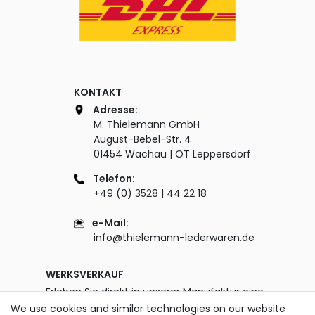
KONTAKT
Adresse:
M. Thielemann GmbH
August-Bebel-Str. 4
01454 Wachau | OT Leppersdorf
Telefon:
+49 (0) 3528 | 44 22 18
e-Mail:
info@thielemann-lederwaren.de
WERKSVERKAUF
Erleben Sie direkt in unserer Manufaktur eine
unglaublich große Auswahl an Taschen & Co.
We use cookies and similar technologies on our website