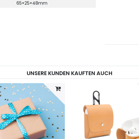
65×25×48mm
UNSERE KUNDEN KAUFTEN AUCH