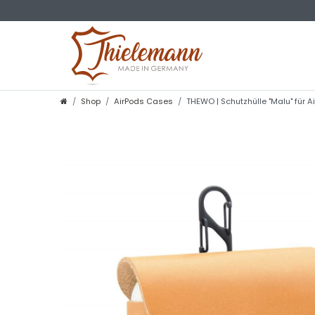
Shop
AirPods Cases
THEWO | Schutzhülle "Malu" für A