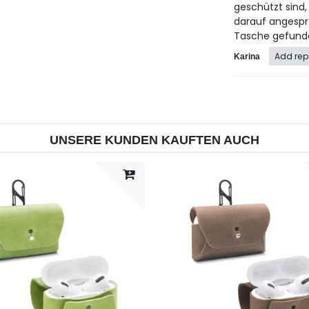
geschützt sind,
darauf angespr
Tasche gefunden
Add rep
Karina
UNSERE KUNDEN KAUFTEN AUCH