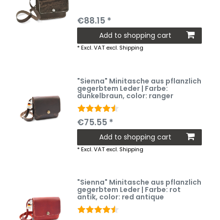
€88.15 *
Add to shopping cart
*
Excl. VAT
excl.
Shipping
"Sienna" Minitasche aus pflanzlich
gegerbtem Leder | Farbe:
dunkelbraun
, color: ranger
€75.55 *
Add to shopping cart
*
Excl. VAT
excl.
Shipping
"Sienna" Minitasche aus pflanzlich
gegerbtem Leder | Farbe: rot
antik
, color: red antique