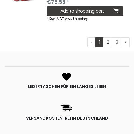
€75.55 *
Add to shopping cart
*
Excl. VAT
excl.
Shipping
1
2
3
LEDERTASCHEN FÜR EIN LANGES LEBEN
VERSANDKOSTENFREI IN DEUTSCHLAND