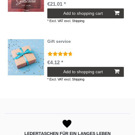
€21.01 *
Add to shopping cart
*
Excl. VAT
excl.
Shipping
Gift service
€4.12 *
Add to shopping cart
*
Excl. VAT
excl.
Shipping
LEDERTASCHEN FÜR EIN LANGES LEBEN