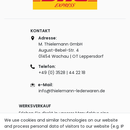
KONTAKT
Adresse:
M. Thielemann GmbH
August-Bebel-Str. 4
01454 Wachau | OT Leppersdorf
Telefon:
+49 (0) 3528 | 44 22 18
e-Mail:
info@thielemann-lederwaren.de
WERKSVERKAUF
Erleben Sie direkt in unserer Manufaktur eine
unglaublich große Auswahl an Taschen & Co.
We use cookies and similar technologies on our website
und finden Sie Ihr neues Lieblingsstück!
and process personal data of visitors to our website (e.g. IP