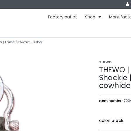
Factory outlet
Shop
Manufact
 | Farbe: schwarz - silber
THEWO
THEWO | 
Shackle 
cowhide 
Item number
700
color:
black