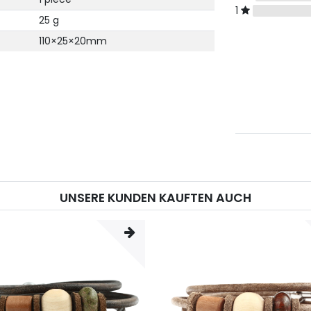
1
25 g
110×25×20mm
UNSERE KUNDEN KAUFTEN AUCH