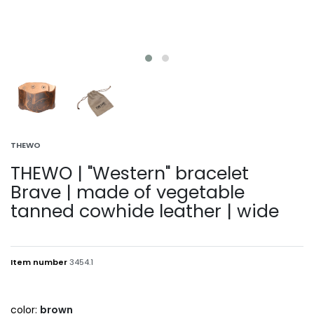
THEWO
THEWO | "Western" bracelet
Brave | made of vegetable
tanned cowhide leather | wide
Item number
3454.1
color:
brown