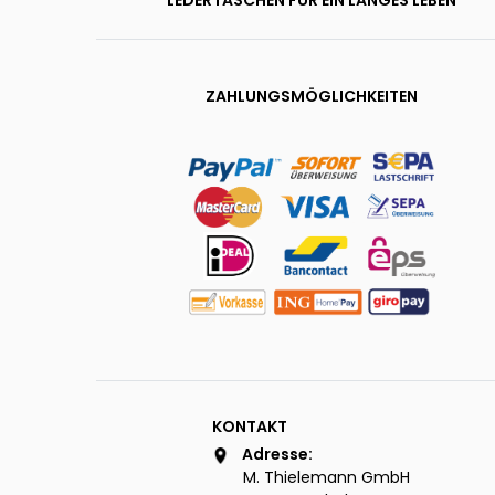
LEDERTASCHEN FÜR EIN LANGES LEBEN
ZAHLUNGSMÖGLICHKEITEN
KONTAKT
Adresse:
M. Thielemann GmbH