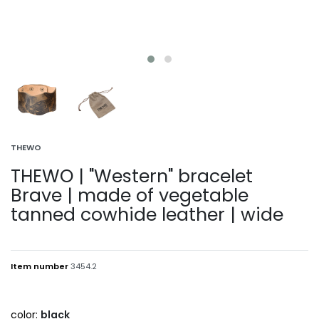
THEWO
THEWO | "Western" bracelet
Brave | made of vegetable
tanned cowhide leather | wide
Item number
3454.2
color:
black