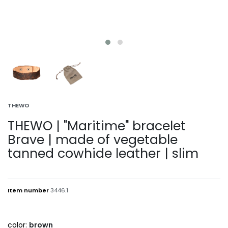
THEWO
THEWO | "Maritime" bracelet
Brave | made of vegetable
tanned cowhide leather | slim
Item number
3446.1
color:
brown