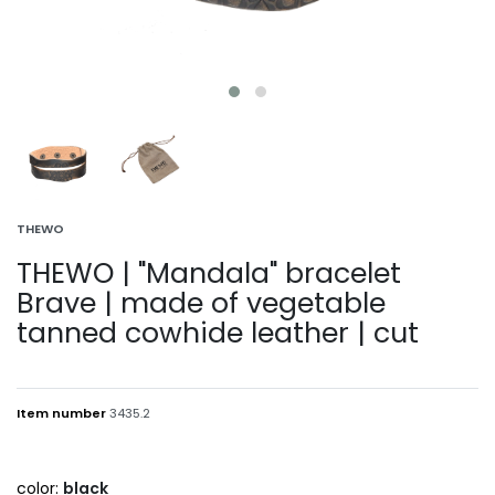
THEWO
THEWO | "Mandala" bracelet
Brave | made of vegetable
tanned cowhide leather | cut
Item number
3435.2
color:
black