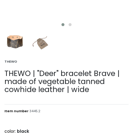
THEWO
THEWO | "Deer" bracelet Brave |
made of vegetable tanned
cowhide leather | wide
Item number
3445.2
color:
black