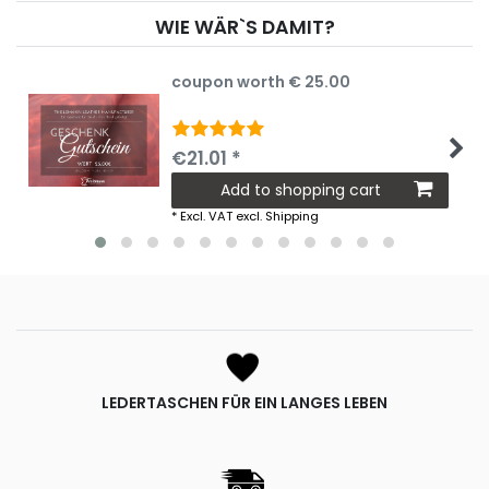
WIE WÄR`S DAMIT?
coupon worth € 25.00
€21.01 *
Add to shopping cart
*
Excl. VAT
excl.
Shipping
LEDERTASCHEN FÜR EIN LANGES LEBEN