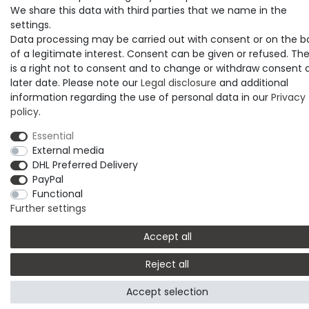
We share this data with third parties that we name in the
settings.
Data processing may be carried out with consent or on the b
of a legitimate interest. Consent can be given or refused. Th
is a right not to consent and to change or withdraw consent 
later date. Please note our
Legal disclosure
and additional
information regarding the use of personal data in our
Privacy
policy
.
Essential
External media
DHL Preferred Delivery
PayPal
Functional
Further settings
Accept all
Reject all
Accept selection