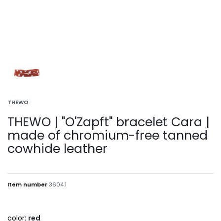
THEWO
THEWO | "O'Zapft" bracelet Cara |
made of chromium-free tanned
cowhide leather
Item number
3604.1
color:
red