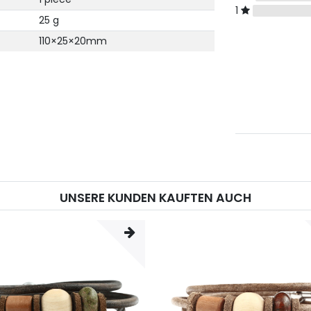
1
25 g
110×25×20mm
UNSERE KUNDEN KAUFTEN AUCH