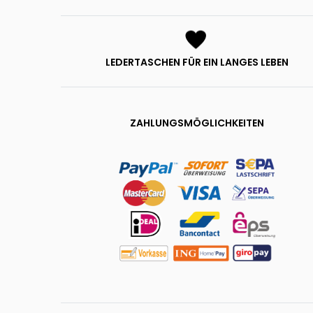
LEDERTASCHEN FÜR EIN LANGES LEBEN
ZAHLUNGSMÖGLICHKEITEN