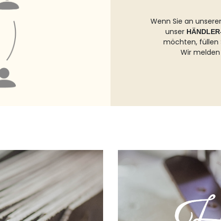
Wenn Sie an unseren
unser
HÄNDLER
möchten, füllen 
Wir melden