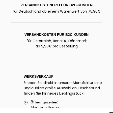
VERSANDKOSTENFREI FÜR B2C-KUNDEN
für Deutschland ab einem Warenwert von 75,90€
VERSANDKOSTEN FÜR B2C-KUNDEN
für Österreich, Benelux, Dänemark
ab 9,90€ pro Bestellung
WERKSVERKAUF
Erleben Sie direkt in unserer Manufaktur eine
unglaublich große Auswahl an Taschenund
finden Sie Ihr neues Lieblingsstück!
Öffnungszeiten:
Montag - Freitag
07.00 - 12.00 Uhr und 13.00 - 15.00 Uhr