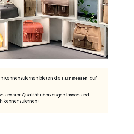
ich Kennenzulernen bieten die
, auf
Fachmessen
von unserer Qualität überzeugen lassen und
ch kennenzulernen!