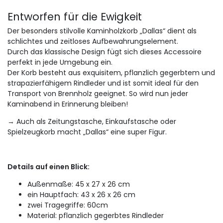
Entworfen für die Ewigkeit
Der besonders stilvolle Kaminholzkorb „Dallas“ dient als
schlichtes und zeitloses Aufbewahrungselement.
Durch das klassische Design fügt sich dieses Accessoire
perfekt in jede Umgebung ein.
Der Korb besteht aus exquisitem, pflanzlich gegerbtem und
strapazierfähigem Rindleder und ist somit ideal für den
Transport von Brennholz geeignet.
So wird nun jeder
Kaminabend in Erinnerung bleiben!
→ Auch als Zeitungstasche, Einkaufstasche oder
Spielzeugkorb macht „Dallas“ eine super Figur.
Details auf einen Blick:
Außenmaße: 45 x 27 x 26 cm
ein Hauptfach: 43 x 26 x 26 cm
zwei Tragegriffe: 60cm
Material: pflanzlich gegerbtes Rindleder