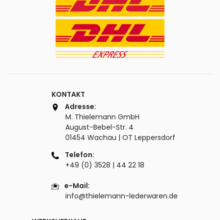
KONTAKT
Adresse:
M. Thielemann GmbH
August-Bebel-Str. 4
01454 Wachau | OT Leppersdorf
Telefon:
+49 (0) 3528 | 44 22 18
e-Mail:
info@thielemann-lederwaren.de