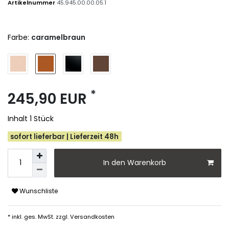
Artikelnummer
45.945.00.00.05.1
Farbe:
caramelbraun
*
245,90 EUR
Inhalt
1
Stück
sofort lieferbar | Lieferzeit 48h
In den Warenkorb
Wunschliste
* inkl. ges. MwSt. zzgl.
Versandkosten