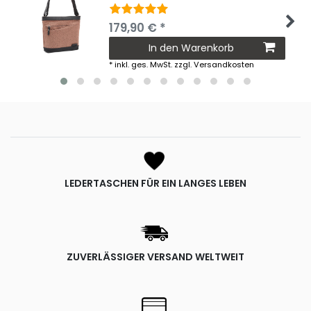
179,90 € *
In den Warenkorb
*
inkl. ges. MwSt.
zzgl.
Versandkosten
LEDERTASCHEN FÜR EIN LANGES LEBEN
ZUVERLÄSSIGER VERSAND WELTWEIT