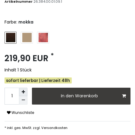
Artikelnummer
26.384.00.01.09.1
Farbe:
mokka
*
219,90 EUR
Inhalt
1
Stück
sofort lieferbar | Lieferzeit 48h
In den Warenkorb
Wunschliste
* inkl. ges. MwSt. zzgl.
Versandkosten