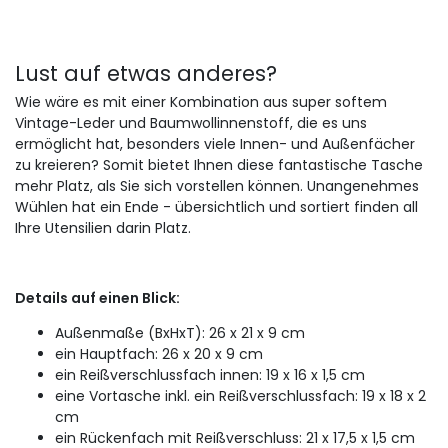
Lust auf etwas anderes?
Wie wäre es mit einer Kombination aus super softem
Vintage-Leder und Baumwollinnenstoff, die es uns
ermöglicht hat, besonders viele Innen- und Außenfächer
zu kreieren? Somit bietet Ihnen diese fantastische Tasche
mehr Platz, als Sie sich vorstellen können. Unangenehmes
Wühlen hat ein Ende - übersichtlich und sortiert finden all
Ihre Utensilien darin Platz.
Details auf einen Blick:
Außenmaße (BxHxT): 26 x 21 x 9 cm
ein Hauptfach: 26 x 20 x 9 cm
ein Reißverschlussfach innen: 19 x 16 x 1,5 cm
eine Vortasche inkl. ein Reißverschlussfach: 19 x 18 x 2
cm
ein Rückenfach mit Reißverschluss: 21 x 17,5 x 1,5 cm