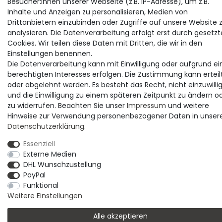
Besucher:innen unserer Webseite (z.B. IP-Adresse), um z.B.
Inhalte und Anzeigen zu personalisieren, Medien von
Drittanbietern einzubinden oder Zugriffe auf unsere Website 
analysieren. Die Datenverarbeitung erfolgt erst durch gesetzt
Cookies. Wir teilen diese Daten mit Dritten, die wir in den
Einstellungen benennen.
Die Datenverarbeitung kann mit Einwilligung oder aufgrund ei
berechtigten Interesses erfolgen. Die Zustimmung kann erteil
oder abgelehnt werden. Es besteht das Recht, nicht einzuwilli
und die Einwilligung zu einem späteren Zeitpunkt zu ändern o
zu widerrufen. Beachten Sie unser
Impressum
und weitere
Hinweise zur Verwendung personenbezogener Daten in unser
Daten­schutz­erklärung
.
Essenziell
Externe Medien
DHL Wunschzustellung
PayPal
Funktional
Weitere Einstellungen
Alle akzeptieren