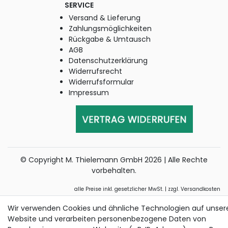
SERVICE
Versand & Lieferung
Zahlungsmöglichkeiten
Rückgabe & Umtausch
AGB
Datenschutzerklärung
Widerrufsrecht
Widerrufsformular
Impressum
© Copyright M. Thielemann GmbH 2026 | Alle Rechte
vorbehalten.
alle Preise inkl. gesetzlicher MwSt. | zzgl. Versandkosten
Die durchgestrichenen Preise entsprechen dem bisherigen Preis bei
Wir verwenden Cookies und ähnliche Technologien auf unser
Thielemann.
Website und verarbeiten personenbezogene Daten von