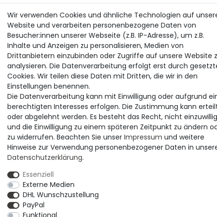
Wir verwenden Cookies und ähnliche Technologien auf unser
Website und verarbeiten personenbezogene Daten von
Besucher:innen unserer Webseite (z.B. IP-Adresse), um z.B.
Inhalte und Anzeigen zu personalisieren, Medien von
Drittanbietern einzubinden oder Zugriffe auf unsere Website 
analysieren. Die Datenverarbeitung erfolgt erst durch gesetzt
Cookies. Wir teilen diese Daten mit Dritten, die wir in den
Einstellungen benennen.
Die Datenverarbeitung kann mit Einwilligung oder aufgrund ei
berechtigten Interesses erfolgen. Die Zustimmung kann erteil
oder abgelehnt werden. Es besteht das Recht, nicht einzuwilli
und die Einwilligung zu einem späteren Zeitpunkt zu ändern o
zu widerrufen. Beachten Sie unser
Impressum
und weitere
Hinweise zur Verwendung personenbezogener Daten in unser
Daten­schutz­erklärung
.
Essenziell
Externe Medien
DHL Wunschzustellung
PayPal
Funktional