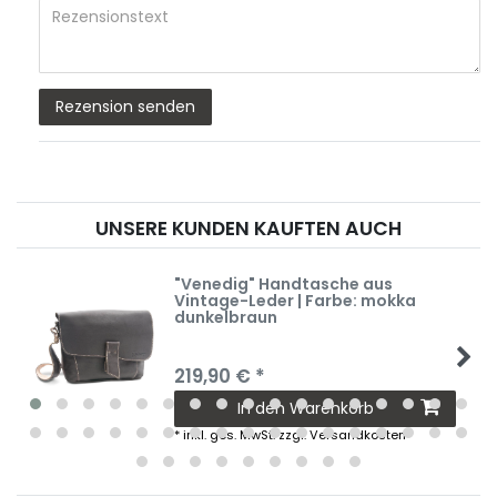
Rezensionstext
Rezension senden
UNSERE KUNDEN KAUFTEN AUCH
"Venedig" Handtasche aus
Vintage-Leder | Farbe: mokka
dunkelbraun
219,90 € *
In den Warenkorb
*
inkl. ges. MwSt.
zzgl.
Versandkosten