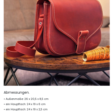
Abmessungen.
• Außenmaße: 26 x 20,5 x 8,5 cm
• ein Hauptfach: 24 x 19 x 6 cm
• ein Hauptfach: 24 x 19 x 2,5 cm