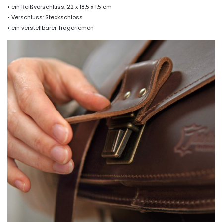
• ein Reißverschluss: 22 x 18,5 x 1,5 cm
• Verschluss: Steckschloss
• ein verstellbarer Trageriemen