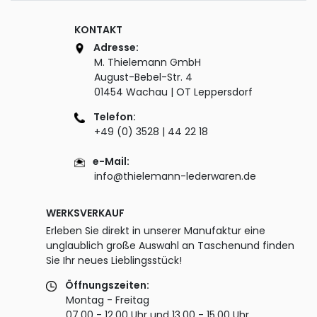
KONTAKT
Adresse:
M. Thielemann GmbH
August-Bebel-Str. 4
01454 Wachau | OT Leppersdorf
Telefon:
+49 (0) 3528 | 44 22 18
e-Mail:
info@thielemann-lederwaren.de
WERKSVERKAUF
Erleben Sie direkt in unserer Manufaktur eine
unglaublich große Auswahl an Taschenund finden
Sie Ihr neues Lieblingsstück!
Öffnungszeiten:
Montag - Freitag
07.00 - 12.00 Uhr und 13.00 - 15.00 Uhr