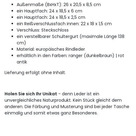
Außenmaße (BxHxT): 26 x 20,5 x 8,5 cm
ein Hauptfach: 24 x 18,5 x 6 cm
ein Hauptfach: 24 x 18,5 x 2,5 cm
ein Reißverschlussfach innen: 22 x 18 x 1,5 cm
Verschluss: Steckschloss
ein verstellbarer Schultergurt (maximale Länge 138
cm)
Material: europäisches Rindleder
erhältlich in den Farben: ranger (dunkelbraun) | rot
antik
Lieferung erfolgt ohne Inhalt.
Holen Sie sich Ihr Unikat
- denn Leder ist ein
unvergleichliches Naturprodukt. Kein Stück gleicht dem
anderen. Die Färbung und Musterung sind bei jeder Tasche
einmalig und somit etwas ganz Besonderes.