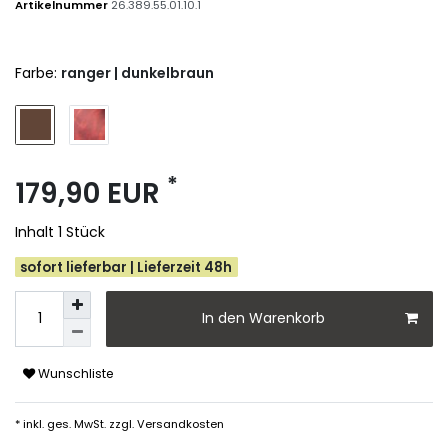
Artikelnummer
26.389.55.01.10.1
Farbe:
ranger | dunkelbraun
*
179,90 EUR
Inhalt
1
Stück
sofort lieferbar | Lieferzeit 48h
In den Warenkorb
Wunschliste
* inkl. ges. MwSt. zzgl.
Versandkosten