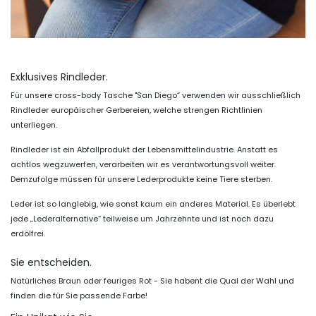
Exklusives Rindleder.
Für unsere cross-body Tasche "San Diego“ verwenden wir ausschließlich
Rindleder europäischer Gerbereien, welche strengen Richtlinien
unterliegen.
Rindleder ist ein Abfallprodukt der Lebensmittelindustrie. Anstatt es
achtlos wegzuwerfen, verarbeiten wir es verantwortungsvoll weiter.
Demzufolge müssen für unsere Lederprodukte keine Tiere sterben.
Leder ist so langlebig, wie sonst kaum ein anderes Material. Es überlebt
jede „Lederalternative“ teilweise um Jahrzehnte und ist noch dazu
erdölfrei.
Sie entscheiden.
Natürliches Braun oder feuriges Rot - Sie habent die Qual der Wahl und
finden die für Sie passende Farbe!