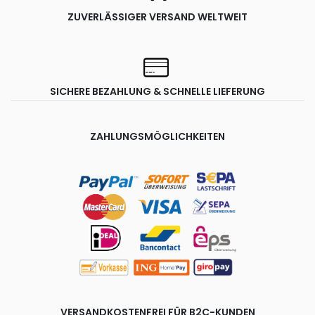
ZUVERLÄSSIGER VERSAND WELTWEIT
SICHERE BEZAHLUNG & SCHNELLE LIEFERUNG
ZAHLUNGSMÖGLICHKEITEN
VERSANDKOSTENFREI FÜR B2C-KUNDEN