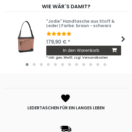
WIE WÄR`S DAMIT?
"Jodie" Handtasche aus Stoff &
Leder | Farbe: braun - schwarz
179,90 € *
In den Warenkorb
*
inkl. ges. MwSt.
zzgl.
Versandkosten
LEDERTASCHEN FÜR EIN LANGES LEBEN