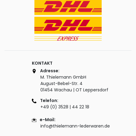
KONTAKT
Adresse:
M. Thielemann GmbH
August-Bebel-Str. 4
01454 Wachau | OT Leppersdorf
Telefon:
+49 (0) 3528 | 44 22 18
e-Mail:
info@thielemann-lederwaren.de