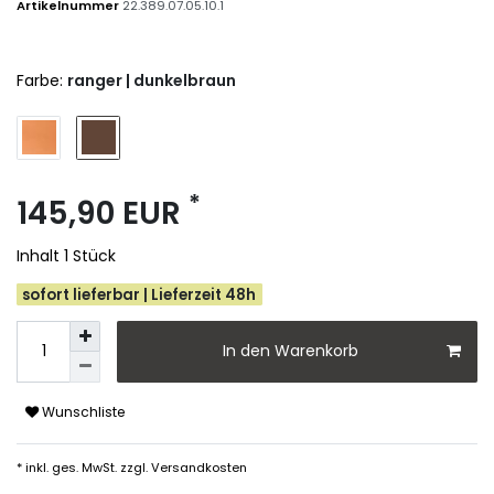
Artikelnummer
22.389.07.05.10.1
Farbe:
ranger | dunkelbraun
*
145,90 EUR
Inhalt
1
Stück
sofort lieferbar | Lieferzeit 48h
In den Warenkorb
Wunschliste
* inkl. ges. MwSt. zzgl.
Versandkosten