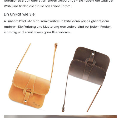
Natürliches Braun oder strahlendes Gelborange - Sie habent die Qual der
Wahl und finden die für Sie passende Farbe!
Ein Unikat wie Sie.
All unsere Produkte sind somit wahre Unikate, denn keines gleicht dem
anderen! Die Färbung und Musterung des Leders sind bei jedem Produkt
einmalig und somit etwas ganz Besonderes.