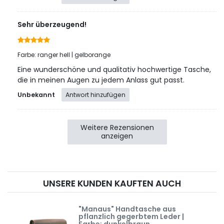
Sehr überzeugend!
Farbe: ranger hell | gelborange
Eine wunderschöne und qualitativ hochwertige Tasche,
die in meinen Augen zu jedem Anlass gut passt.
Unbekannt
Antwort hinzufügen
Weitere Rezensionen
anzeigen
UNSERE KUNDEN KAUFTEN AUCH
"Manaus" Handtasche aus
pflanzlich gegerbtem Leder |
Farbe: dunkelbraun