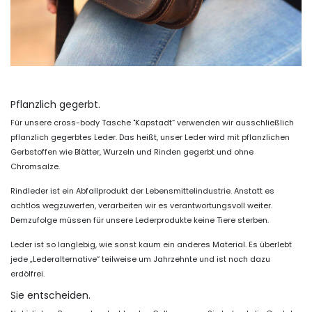
Pflanzlich gegerbt.
Für unsere cross-body Tasche "Kapstadt“ verwenden wir ausschließlich
pflanzlich gegerbtes Leder. Das heißt, unser Leder wird mit pflanzlichen
Gerbstoffen wie Blätter, Wurzeln und Rinden gegerbt und ohne
Chromsalze.
Rindleder ist ein Abfallprodukt der Lebensmittelindustrie. Anstatt es
achtlos wegzuwerfen, verarbeiten wir es verantwortungsvoll weiter.
Demzufolge müssen für unsere Lederprodukte keine Tiere sterben.
Leder ist so langlebig, wie sonst kaum ein anderes Material. Es überlebt
jede „Lederalternative“ teilweise um Jahrzehnte und ist noch dazu
erdölfrei.
Sie entscheiden.