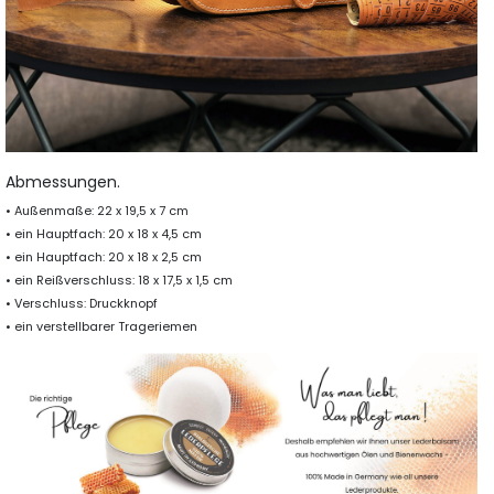
Abmessungen.
• Außenmaße: 22 x 19,5 x 7 cm
• ein Hauptfach: 20 x 18 x 4,5 cm
• ein Hauptfach: 20 x 18 x 2,5 cm
• ein Reißverschluss: 18 x 17,5 x 1,5 cm
• Verschluss: Druckknopf
• ein verstellbarer Trageriemen