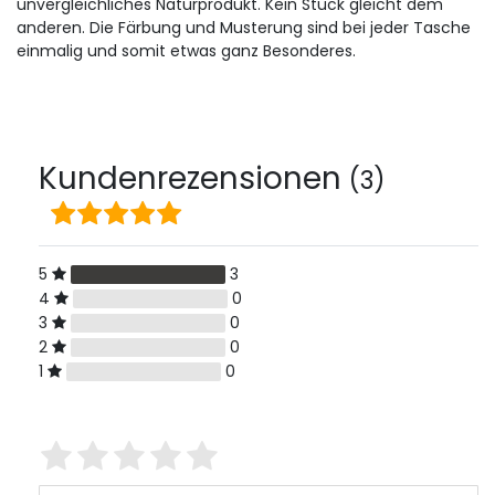
unvergleichliches Naturprodukt. Kein Stück gleicht dem
anderen. Die Färbung und Musterung sind bei jeder Tasche
einmalig und somit etwas ganz Besonderes.
Kundenrezensionen
(3)
5
3
4
0
3
0
2
0
1
0
Bewertungssterne
1
2
3
4
5