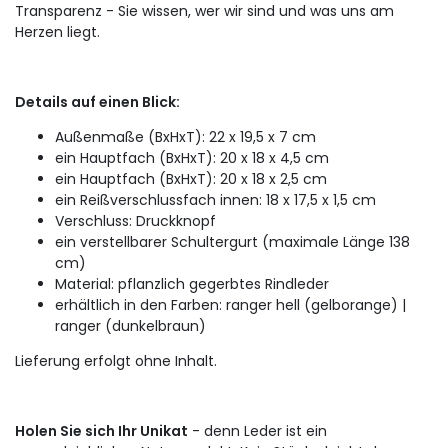
Transparenz - Sie wissen, wer wir sind und was uns am
Herzen liegt.
Details auf einen Blick:
Außenmaße (BxHxT): 22 x 19,5 x 7 cm
ein Hauptfach (BxHxT): 20 x 18 x 4,5 cm
ein Hauptfach (BxHxT): 20 x 18 x 2,5 cm
ein Reißverschlussfach innen: 18 x 17,5 x 1,5 cm
Verschluss: Druckknopf
ein verstellbarer Schultergurt (maximale Länge 138
cm)
Material: pflanzlich gegerbtes Rindleder
erhältlich in den Farben: ranger hell (gelborange) |
ranger (dunkelbraun)
Lieferung erfolgt ohne Inhalt.
Holen Sie sich Ihr Unikat
- denn Leder ist ein