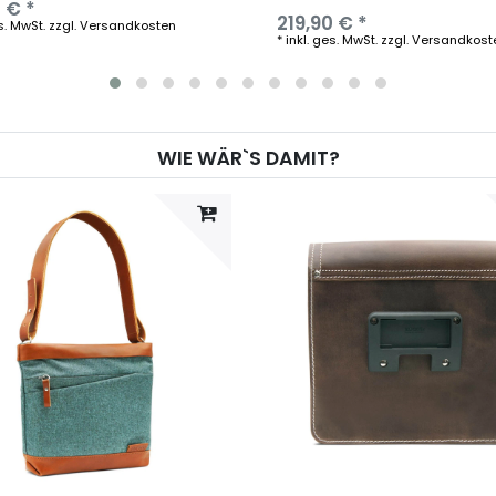
 € *
219,90 € *
s. MwSt.
zzgl.
Versandkosten
*
inkl. ges. MwSt.
zzgl.
Versandkost
WIE WÄR`S DAMIT?