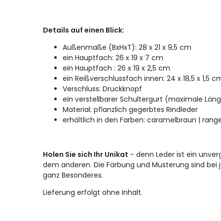
Details auf einen Blick:
Außenmaße (BxHxT): 28 x 21 x 9,5 cm
ein Hauptfach: 26 x 19 x 7 cm
ein Hauptfach : 26 x 19 x 2,5 cm
ein Reißverschlussfach innen: 24 x 18,5 x 1,5 c
Verschluss: Druckknopf
ein verstellbarer Schultergurt (maximale Lä
Material: pflanzlich gegerbtes Rindleder
erhältlich in den Farben: caramelbraun | ran
Holen Sie sich Ihr Unikat
- denn Leder ist ein unverg
dem anderen. Die Färbung und Musterung sind bei 
ganz Besonderes.
Lieferung erfolgt ohne Inhalt.