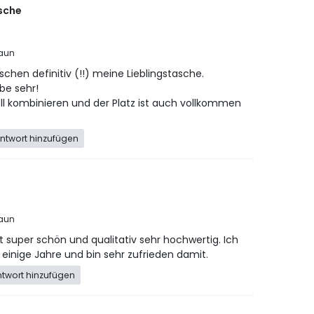
sche
raun
schen definitiv (!!) meine Lieblingstasche.
rbe sehr!
ll kombinieren und der Platz ist auch vollkommen
ntwort hinzufügen
!
raun
t super schön und qualitativ sehr hochwertig. Ich
 einige Jahre und bin sehr zufrieden damit.
ntwort hinzufügen