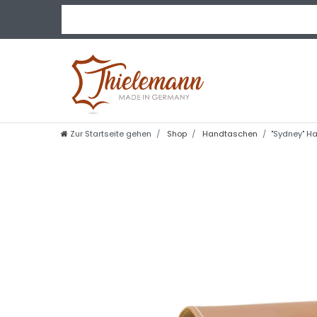
Zur Startseite gehen
Shop
Handtaschen
"Sydney" H