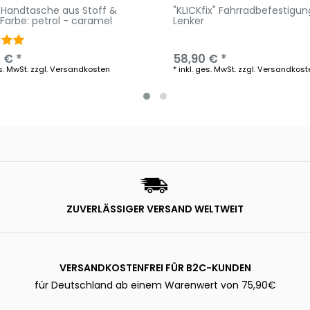
" Handtasche aus Stoff &
"KLICKfix" Fahrradbefestigun
 Farbe: petrol - caramel
Lenker
 € *
58,90 € *
s. MwSt.
zzgl.
Versandkosten
*
inkl. ges. MwSt.
zzgl.
Versandkost
ZUVERLÄSSIGER VERSAND WELTWEIT
VERSANDKOSTENFREI FÜR B2C-KUNDEN
für Deutschland ab einem Warenwert von 75,90€