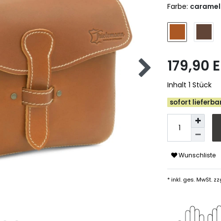
Farbe:
caramel
179,90 
Inhalt
1
Stück
sofort lieferbar
Wunschliste
* inkl. ges. MwSt. zz