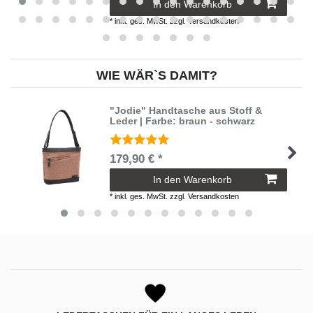
In den Warenkorb
*
inkl. ges. MwSt.
zzgl.
Versandkosten
WIE WÄR`S DAMIT?
"Jodie" Handtasche aus Stoff &
Leder | Farbe: braun - schwarz
179,90 € *
In den Warenkorb
*
inkl. ges. MwSt.
zzgl.
Versandkosten