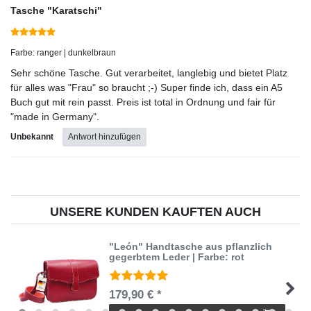
Tasche "Karatschi"
Farbe: ranger | dunkelbraun
Sehr schöne Tasche. Gut verarbeitet, langlebig und bietet Platz
für alles was "Frau" so braucht ;-) Super finde ich, dass ein A5
Buch gut mit rein passt. Preis ist total in Ordnung und fair für
"made in Germany".
Unbekannt
Antwort hinzufügen
UNSERE KUNDEN KAUFTEN AUCH
"León" Handtasche aus pflanzlich
gegerbtem Leder | Farbe: rot
179,90 € *