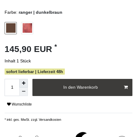
Farbe:
ranger | dunkelbraun
*
145,90 EUR
Inhalt
1
Stück
sofort lieferbar | Lieferzeit 48h
In den Warenkorb
Wunschliste
* inkl. ges. MwSt. zzgl.
Versandkosten