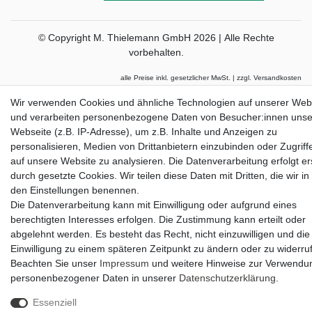
© Copyright M. Thielemann GmbH 2026 | Alle Rechte
vorbehalten.
alle Preise inkl. gesetzlicher MwSt. | zzgl. Versandkosten
Die durchgestrichenen Preise entsprechen dem bisherigen Preis bei Thielemann.
Wir verwenden Cookies und ähnliche Technologien auf unserer Web
und verarbeiten personenbezogene Daten von Besucher:innen unse
Webseite (z.B. IP-Adresse), um z.B. Inhalte und Anzeigen zu
personalisieren, Medien von Drittanbietern einzubinden oder Zugriff
auf unsere Website zu analysieren. Die Datenverarbeitung erfolgt er
durch gesetzte Cookies. Wir teilen diese Daten mit Dritten, die wir in
den Einstellungen benennen.
Die Datenverarbeitung kann mit Einwilligung oder aufgrund eines
berechtigten Interesses erfolgen. Die Zustimmung kann erteilt oder
abgelehnt werden. Es besteht das Recht, nicht einzuwilligen und die
Einwilligung zu einem späteren Zeitpunkt zu ändern oder zu widerru
Beachten Sie unser
Impressum
und weitere Hinweise zur Verwendu
personenbezogener Daten in unserer
Daten­schutz­erklärung
.
Essenziell