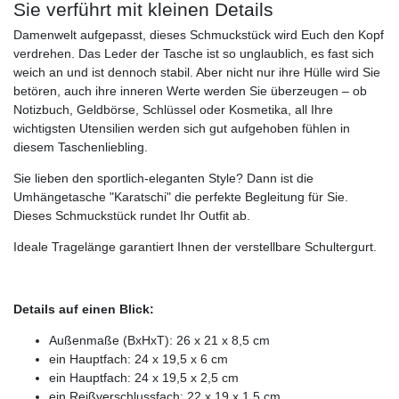
Sie verführt mit kleinen Details
Damenwelt aufgepasst, dieses Schmuckstück wird Euch den Kopf
verdrehen. Das Leder der Tasche ist so unglaublich, es fast sich
weich an und ist dennoch stabil. Aber nicht nur ihre Hülle wird Sie
betören, auch ihre inneren Werte werden Sie überzeugen – ob
Notizbuch, Geldbörse, Schlüssel oder Kosmetika, all Ihre
wichtigsten Utensilien werden sich gut aufgehoben fühlen in
diesem Taschenliebling.
Sie lieben den sportlich-eleganten Style? Dann ist die
Umhängetasche "Karatschi" die perfekte Begleitung für Sie.
Dieses Schmuckstück rundet Ihr Outfit ab.
Ideale Tragelänge garantiert Ihnen der verstellbare Schultergurt.
Details auf einen Blick:
Außenmaße (BxHxT): 26 x 21 x 8,5 cm
ein Hauptfach: 24 x 19,5 x 6 cm
ein Hauptfach: 24 x 19,5 x 2,5 cm
ein Reißverschlussfach: 22 x 19 x 1,5 cm