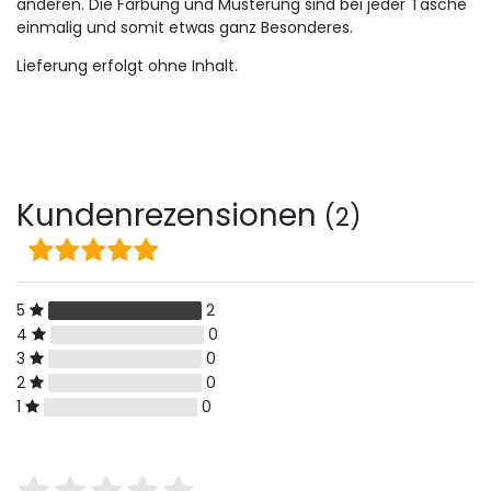
anderen. Die Färbung und Musterung sind bei jeder Tasche
einmalig und somit etwas ganz Besonderes.
Lieferung erfolgt ohne Inhalt.
Kundenrezensionen
(2)
5
2
4
0
3
0
2
0
1
0
Bewertungssterne
1
2
3
4
5