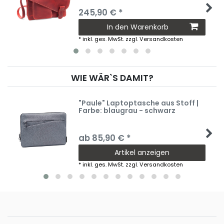
245,90 € *
In den Warenkorb
*
inkl. ges. MwSt.
zzgl.
Versandkosten
WIE WÄR`S DAMIT?
"Paule" Laptoptasche aus Stoff |
Farbe: blaugrau - schwarz
ab 85,90 € *
Artikel anzeigen
*
inkl. ges. MwSt.
zzgl.
Versandkosten