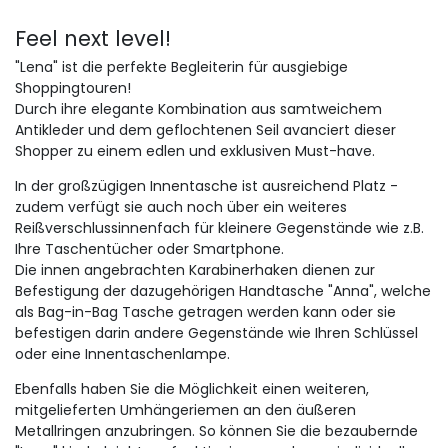
Feel next level!
"Lena" ist die perfekte Begleiterin für ausgiebige
Shoppingtouren!
Durch ihre elegante Kombination aus samtweichem
Antikleder und dem geflochtenen Seil avanciert dieser
Shopper zu einem edlen und exklusiven Must-have.
In der großzügigen Innentasche ist ausreichend Platz -
zudem verfügt sie auch noch über ein weiteres
Reißverschlussinnenfach für kleinere Gegenstände wie z.B.
Ihre Taschentücher oder Smartphone.
Die innen angebrachten Karabinerhaken dienen zur
Befestigung der dazugehörigen Handtasche "Anna", welche
als Bag-in-Bag Tasche getragen werden kann oder sie
befestigen darin andere Gegenstände wie Ihren Schlüssel
oder eine Innentaschenlampe.
Ebenfalls haben Sie die Möglichkeit einen weiteren,
mitgelieferten Umhängeriemen an den äußeren
Metallringen anzubringen. So können Sie die bezaubernde