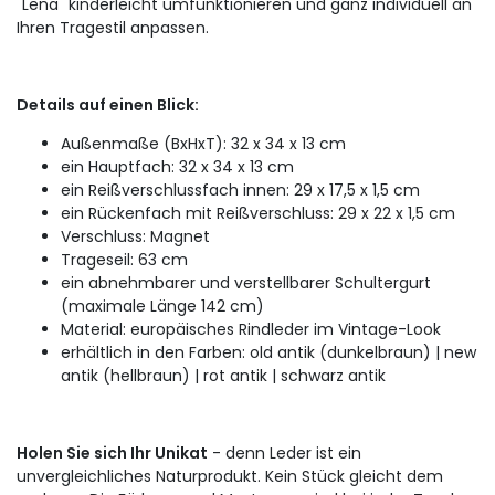
"Lena" kinderleicht umfunktionieren und ganz individuell an
Ihren Tragestil anpassen.
Details auf einen Blick:
Außenmaße (BxHxT): 32 x 34 x 13 cm
ein Hauptfach: 32 x 34 x 13 cm
ein Reißverschlussfach innen: 29 x 17,5 x 1,5 cm
ein Rückenfach mit Reißverschluss: 29 x 22 x 1,5 cm
Verschluss: Magnet
Trageseil: 63 cm
ein abnehmbarer und verstellbarer Schultergurt
(maximale Länge 142 cm)
Material: europäisches Rindleder im Vintage-Look
erhältlich in den Farben: old antik (dunkelbraun) | new
antik (hellbraun) | rot antik | schwarz antik
Holen Sie sich Ihr Unikat
- denn Leder ist ein
unvergleichliches Naturprodukt. Kein Stück gleicht dem