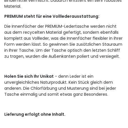
Bindemittel vermischt.
Dadurch entsteht ein sehr robustes
Material.
PREMIUM steht für eine Volllederausstattung:
Die Innenfächer der PREMIUM-Ledertasche werden nicht
aus dem recycelten Material gefertigt, sondern ebenfalls
komplett aus Vollleder, was die Innenfächer flexibler in ihrer
Form werden lässt.
So gewinnen Sie zusätzlichen Stauraum
in Ihrer Tasche.
Um der Tasche optisch den letzten Schliff
zu tragen, wurden die Außenkanten poliert und versiegelt.
Holen Sie sich Ihr Unikat
- denn Leder ist ein
unvergleichliches Naturprodukt.
Kein Stück gleich dem
anderen.
Die Chlorfärbung und Musterung sind bei jeder
Tasche einmalig und somit etwas ganz Besonderes.
Lieferung erfolgt ohne Inhalt.