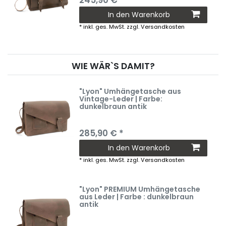
245,90 € *
In den Warenkorb
*
inkl. ges. MwSt.
zzgl.
Versandkosten
WIE WÄR`S DAMIT?
"Lyon" Umhängetasche aus
Vintage-Leder | Farbe:
dunkelbraun antik
285,90 € *
In den Warenkorb
*
inkl. ges. MwSt.
zzgl.
Versandkosten
"Lyon" PREMIUM Umhängetasche
aus Leder | Farbe : dunkelbraun
antik