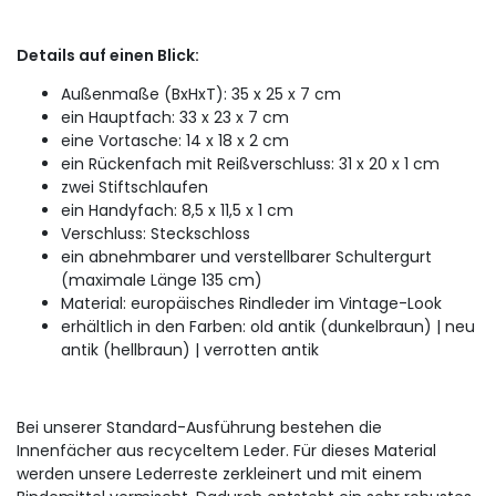
Details auf einen Blick:
Außenmaße (BxHxT): 35 x 25 x 7 cm
ein Hauptfach: 33 x 23 x 7 cm
eine Vortasche: 14 x 18 x 2 cm
ein Rückenfach mit Reißverschluss: 31 x 20 x 1 cm
zwei Stiftschlaufen
ein Handyfach: 8,5 x 11,5 x 1 cm
Verschluss: Steckschloss
ein abnehmbarer und verstellbarer Schultergurt
(maximale Länge 135 cm)
Material: europäisches Rindleder im Vintage-Look
erhältlich in den Farben: old antik (dunkelbraun) |
neu
antik (hellbraun) |
verrotten antik
Bei unserer Standard-Ausführung bestehen die
Innenfächer aus recyceltem Leder.
Für dieses Material
werden unsere Lederreste zerkleinert und mit einem