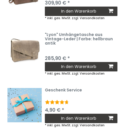
309,90 € *
In den Warenkorb
*
inkl. ges. MwSt.
zzgl.
Versandkosten
"Lyon" Umhängetasche aus
Vintage-Leder | Farbe: hellbraun
antik
285,90 € *
In den Warenkorb
*
inkl. ges. MwSt.
zzgl.
Versandkosten
Geschenk Service
4,90 € *
In den Warenkorb
*
inkl. ges. MwSt.
zzgl.
Versandkosten