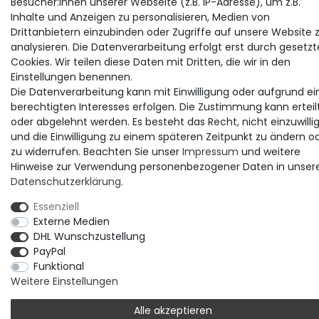
Besucher:innen unserer Webseite (z.B. IP-Adresse), um z.B.
Inhalte und Anzeigen zu personalisieren, Medien von
Drittanbietern einzubinden oder Zugriffe auf unsere Website 
analysieren. Die Datenverarbeitung erfolgt erst durch gesetzt
Cookies. Wir teilen diese Daten mit Dritten, die wir in den
Einstellungen benennen.
Die Datenverarbeitung kann mit Einwilligung oder aufgrund ei
berechtigten Interesses erfolgen. Die Zustimmung kann erteil
oder abgelehnt werden. Es besteht das Recht, nicht einzuwilli
und die Einwilligung zu einem späteren Zeitpunkt zu ändern o
zu widerrufen. Beachten Sie unser
Impressum
und weitere
Hinweise zur Verwendung personenbezogener Daten in unser
Daten­schutz­erklärung
.
Essenziell
Externe Medien
DHL Wunschzustellung
PayPal
Funktional
Weitere Einstellungen
Alle akzeptieren