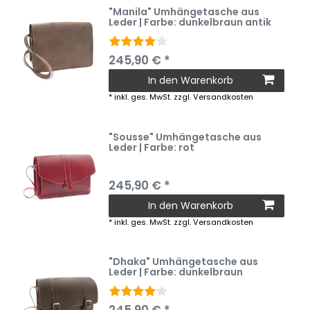
"Manila" Umhängetasche aus
Leder | Farbe: dunkelbraun antik
245,90 € *
In den Warenkorb
*
inkl. ges. MwSt.
zzgl.
Versandkosten
"Sousse" Umhängetasche aus
Leder | Farbe: rot
245,90 € *
In den Warenkorb
*
inkl. ges. MwSt.
zzgl.
Versandkosten
"Dhaka" Umhängetasche aus
Leder | Farbe: dunkelbraun