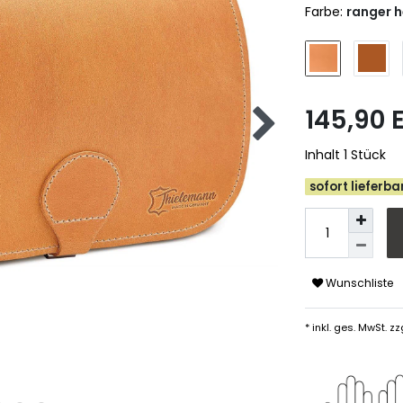
Farbe:
ranger h
145,90
Inhalt
1
Stück
sofort lieferbar
Wunschliste
* inkl. ges. MwSt. zz