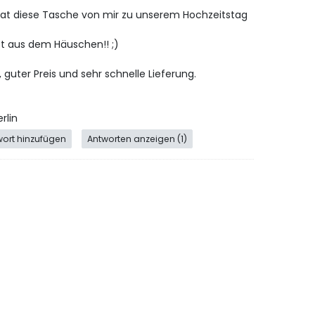
hat diese Tasche von mir zu unserem Hochzeitstag
t aus dem Häuschen!! ;)
 guter Preis und sehr schnelle Lieferung.
rlin
wort hinzufügen
Antworten anzeigen (1)