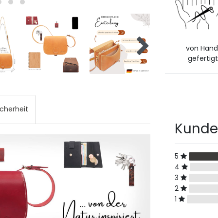
von Han
gefertigt
icherheit
Kunde
5
4
3
2
1