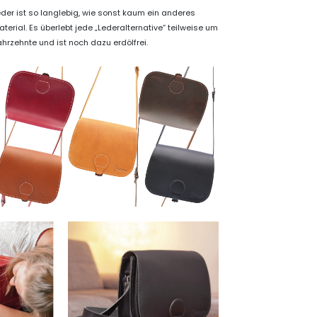
eder ist so langlebig, wie sonst kaum ein anderes
terial. Es überlebt jede „Lederalternative“ teilweise um
ahrzehnte und ist noch dazu erdölfrei.