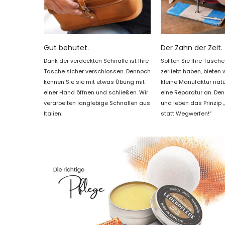
Gut behütet.
Der Zahn der Zeit.
Dank der verdeckten Schnalle ist Ihre
Sollten Sie Ihre Tasc
Tasche sicher verschlossen. Dennoch
zerliebt haben, bieten 
können Sie sie mit etwas Übung mit
kleine Manufaktur nat
einer Hand öffnen und schließen. Wir
eine Reparatur an. Den
verarbeiten langlebige Schnallen aus
und leben das Prinzip 
Italien.
statt Wegwerfen!“