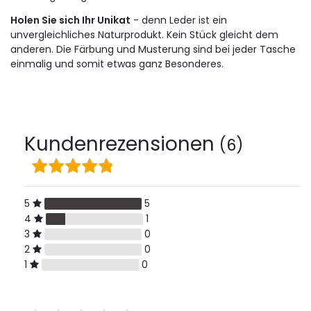
Holen Sie sich Ihr Unikat
- denn Leder ist ein
unvergleichliches Naturprodukt. Kein Stück gleicht dem
anderen. Die Färbung und Musterung sind bei jeder Tasche
einmalig und somit etwas ganz Besonderes.
Kundenrezensionen
(6)
5
5
4
1
3
0
2
0
1
0
Bewertungssterne