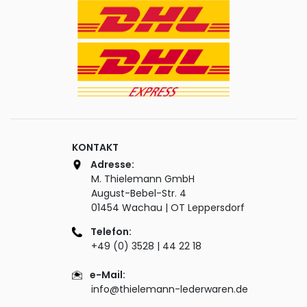
KONTAKT
Adresse:
M. Thielemann GmbH
August-Bebel-Str. 4
01454 Wachau | OT Leppersdorf
Telefon:
+49 (0) 3528 | 44 22 18
e-Mail:
info@thielemann-lederwaren.de