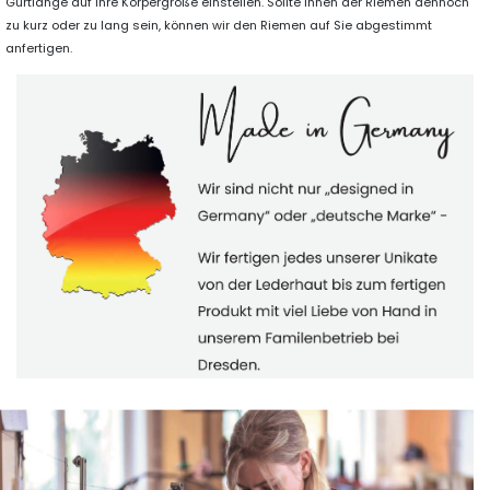
Gurtlänge auf Ihre Körpergröße einstellen. Sollte Ihnen der Riemen dennoch
zu kurz oder zu lang sein, können wir den Riemen auf Sie abgestimmt
anfertigen.