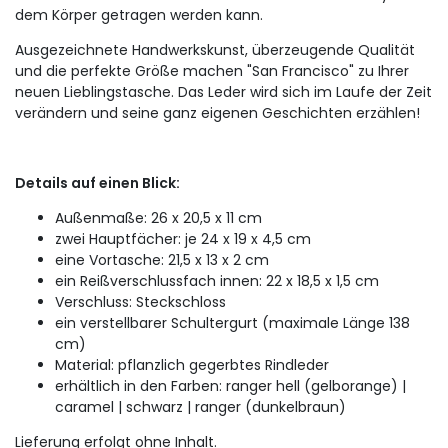
dem Körper getragen werden kann.
Ausgezeichnete Handwerkskunst, überzeugende Qualität
und die perfekte Größe machen "San Francisco" zu Ihrer
neuen Lieblingstasche. Das Leder wird sich im Laufe der Zeit
verändern und seine ganz eigenen Geschichten erzählen!
Details auf einen Blick:
Außenmaße: 26 x 20,5 x 11 cm
zwei Hauptfächer: je 24 x 19 x 4,5 cm
eine Vortasche: 21,5 x 13 x 2 cm
ein Reißverschlussfach innen: 22 x 18,5 x 1,5 cm
Verschluss: Steckschloss
ein verstellbarer Schultergurt (maximale Länge 138
cm)
Material: pflanzlich gegerbtes Rindleder
erhältlich in den Farben: ranger hell (gelborange) |
caramel | schwarz | ranger (dunkelbraun)
Lieferung erfolgt ohne Inhalt.