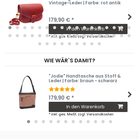
Vintage-Leder | Farbe: rot antik
179,90 € *
In den Warenkorb
*
inkl. ges. MwSt.
zzgl.
Versandkosten
WIE WÄR`S DAMIT?
"Jodie" Handtasche aus Stoff &
Leder | Farbe: braun - schwarz
179,90 € *
In den Warenkorb
*
inkl. ges. MwSt.
zzgl.
Versandkosten