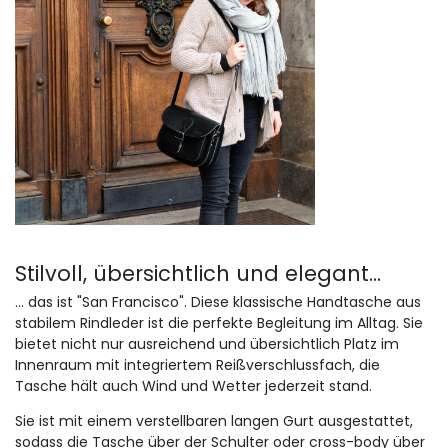
Stilvoll, übersichtlich und elegant...
... das ist "San Francisco". Diese klassische Handtasche aus
stabilem Rindleder ist die perfekte Begleitung im Alltag. Sie
bietet nicht nur ausreichend und übersichtlich Platz im
Innenraum mit integriertem Reißverschlussfach, die
Tasche hält auch Wind und Wetter jederzeit stand.
Sie ist mit einem verstellbaren langen Gurt ausgestattet,
sodass die Tasche über der Schulter oder cross-body über