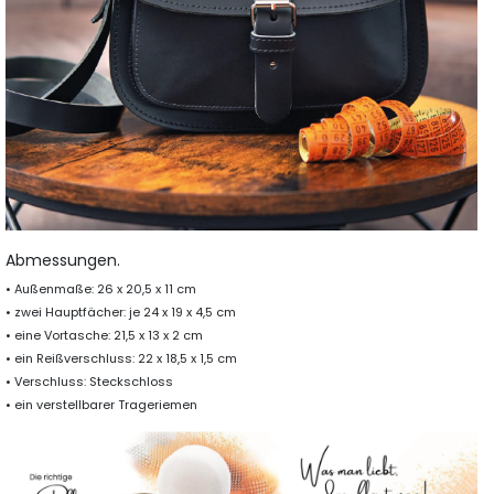
Abmessungen.
• Außenmaße: 26 x 20,5 x 11 cm
• zwei Hauptfächer: je 24 x 19 x 4,5 cm
• eine Vortasche: 21,5 x 13 x 2 cm
• ein Reißverschluss: 22 x 18,5 x 1,5 cm
• Verschluss: Steckschloss
• ein verstellbarer Trageriemen