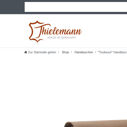
Zur Startseite gehen
Shop
Handtaschen
"Toulouse" Handtasch