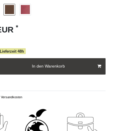
*
 EUR
 Lieferzeit 48h
In den Warenkorb
Versandkosten