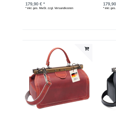
179,90 € *
179,90
*
inkl. ges. MwSt.
zzgl.
Versandkosten
*
inkl. ges