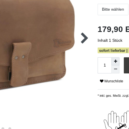
Bitte wählen
179,90
Inhalt
1
Stück
sofort lieferbar |
Wunschliste
* inkl. ges. MwSt. zzgl.