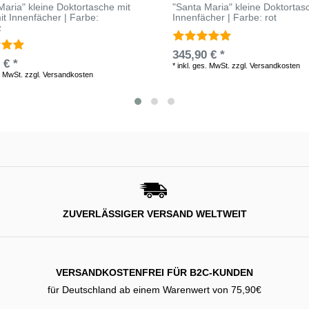
Maria" kleine Doktortasche mit
"Santa Maria" kleine Doktortasc
it Innenfächer | Farbe:
Innenfächer | Farbe: rot
z
345,90 € *
 € *
*
inkl. ges. MwSt.
zzgl.
Versandkosten
. MwSt.
zzgl.
Versandkosten
ZUVERLÄSSIGER VERSAND WELTWEIT
VERSANDKOSTENFREI FÜR B2C-KUNDEN
für Deutschland ab einem Warenwert von 75,90€