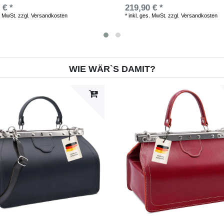
 € *
219,90 € *
. MwSt.
zzgl.
Versandkosten
*
inkl. ges. MwSt.
zzgl.
Versandkosten
WIE WÄR`S DAMIT?