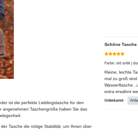
Schöne Tasche
Farbe: old antik | d
Kleine, leichte 
mal zu groß sind 
Wasserflasche...
extra erwähnt we
Unbekannt
Antw
r ist die perfekte Lieblingstasche für den
d der angenehmen Taschengröße haben Sie das
Gelegenheit.
 der Tasche die nötige Stabilität, um Ihnen über