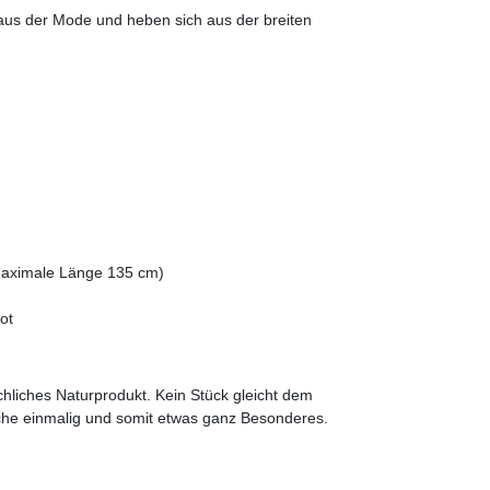
us der Mode und heben sich aus der breiten
(maximale Länge 135 cm)
ot
chliches Naturprodukt. Kein Stück gleicht dem
che einmalig und somit etwas ganz Besonderes.