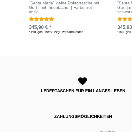
"Santa Maria" kleine Doktortasche mit
"Santa 
Gurt | mit Innenfächer | Farbe: rot
Gurt | m
antik
schwar
345,90 € *
345,90
*
inkl. ges. MwSt.
zzgl.
Versandkosten
*
inkl. ges
LEDERTASCHEN FÜR EIN LANGES LEBEN
ZAHLUNGSMÖGLICHKEITEN