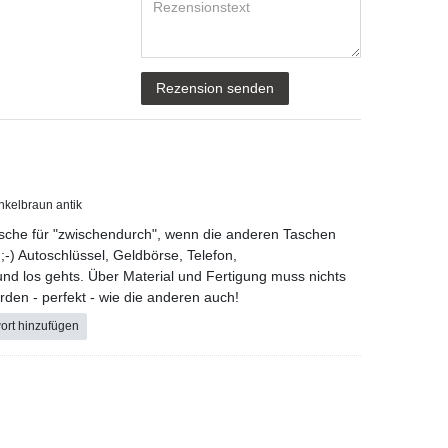
Rezensionstext
Rezension senden
unkelbraun antik
Tasche für "zwischendurch", wenn die anderen Taschen
;-) Autoschlüssel, Geldbörse, Telefon,
und los gehts. Über Material und Fertigung muss nichts
rden - perfekt - wie die anderen auch!
ort hinzufügen