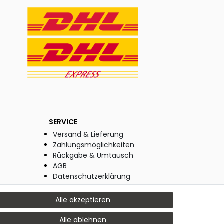
SERVICE
Versand & Lieferung
Zahlungsmöglichkeiten
Rückgabe & Umtausch
AGB
Datenschutzerklärung
Widerrufsrecht
Widerrufsformular
Alle akzeptieren
Impressum
Alle ablehnen