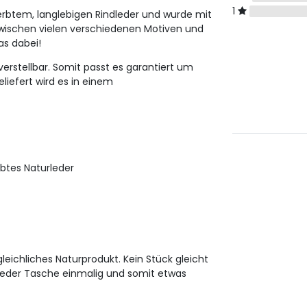
1
erbtem, langlebigen Rindleder und wurde mit
zwischen vielen verschiedenen Motiven und
as dabei!
erstellbar. Somit passt es garantiert um
liefert wird es in einem
rbtes Naturleder
leichliches Naturprodukt. Kein Stück gleicht
jeder Tasche einmalig und somit etwas