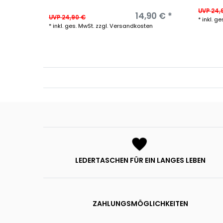
UVP 24,
14,90 € *
UVP 24,90 €
*
inkl. ge
*
inkl. ges. MwSt.
zzgl.
Versandkosten
LEDERTASCHEN FÜR EIN LANGES LEBEN
ZAHLUNGSMÖGLICHKEITEN