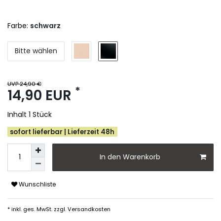
Farbe:
schwarz
Bitte wählen
UVP 24,90 €
*
14,90 EUR
Inhalt
1
Stück
sofort lieferbar | Lieferzeit 48h
In den Warenkorb
Wunschliste
* inkl. ges. MwSt. zzgl.
Versandkosten