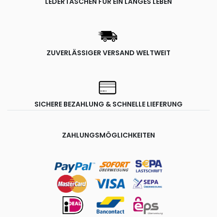
LEDERTASCHEN FÜR EIN LANGES LEBEN
ZUVERLÄSSIGER VERSAND WELTWEIT
SICHERE BEZAHLUNG & SCHNELLE LIEFERUNG
ZAHLUNGSMÖGLICHKEITEN