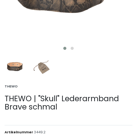
THEWO
THEWO | "Skull" Lederarmband
Brave schmal
Artikelnummer
3449.2