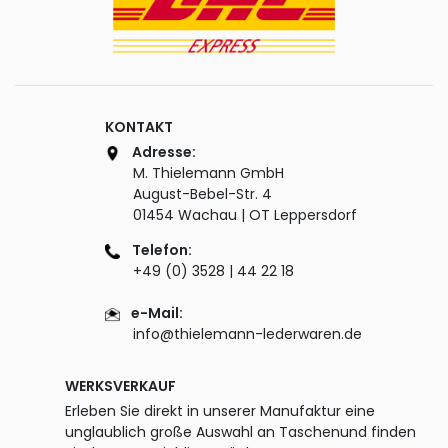
KONTAKT
Adresse:
M. Thielemann GmbH
August-Bebel-Str. 4
01454 Wachau | OT Leppersdorf
Telefon:
+49 (0) 3528 | 44 22 18
e-Mail:
info@thielemann-lederwaren.de
WERKSVERKAUF
Erleben Sie direkt in unserer Manufaktur eine
unglaublich große Auswahl an Taschenund finden