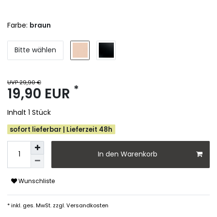
Farbe:
braun
Bitte wählen
UVP 29,90 €
*
19,90 EUR
Inhalt
1
Stück
sofort lieferbar | Lieferzeit 48h
In den Warenkorb
Wunschliste
* inkl. ges. MwSt. zzgl.
Versandkosten