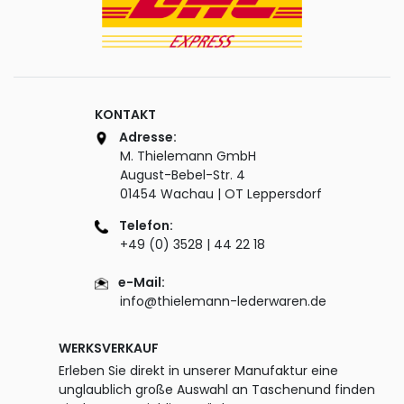
KONTAKT
Adresse:
M. Thielemann GmbH
August-Bebel-Str. 4
01454 Wachau | OT Leppersdorf
Telefon:
+49 (0) 3528 | 44 22 18
e-Mail:
info@thielemann-lederwaren.de
WERKSVERKAUF
Erleben Sie direkt in unserer Manufaktur eine
unglaublich große Auswahl an Taschenund finden