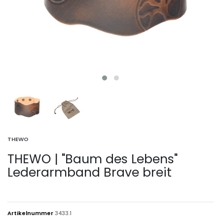
THEWO
THEWO | "Baum des Lebens"
Lederarmband Brave breit
Artikelnummer
3433.1