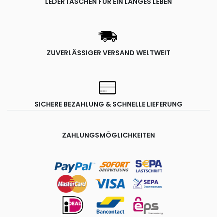
LEDERTASCHEN FÜR EIN LANGES LEBEN
ZUVERLÄSSIGER VERSAND WELTWEIT
SICHERE BEZAHLUNG & SCHNELLE LIEFERUNG
ZAHLUNGSMÖGLICHKEITEN