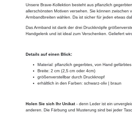
Unsere Brave-Kollektion besteht aus pflanzlich gegerbte
allerschönsten Motiven versehen. Sie können zwischen 
Armbandbreiten wählen. Da ist sicher für jeden etwas da
Das Armband ist dank der drei Druckknöpfe größenverstel
Handgelenk und ist ideal zum Verschenken. Geliefert w
Details auf einen Blick:
Material: pflanzlich gegerbtes, von Hand gefärbtes
Breite: 2 cm (2,5 cm oder 4cm)
größenverstellbar durch Druckknopf
erhältlich in den Farben: schwarz-oliv | braun
Holen Sie sich Ihr Unikat
- denn Leder ist ein unverglei
anderen. Die Färbung und Musterung sind bei jeder Tas