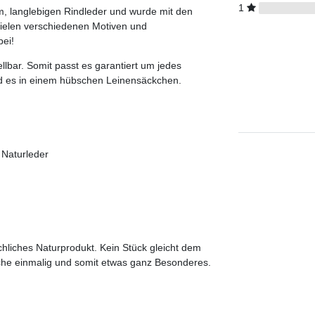
1
m, langlebigen Rindleder und wurde mit den
vielen verschiedenen Motiven und
bei!
lbar. Somit passt es garantiert um jedes
ird es in einem hübschen Leinensäckchen.
 Naturleder
chliches Naturprodukt. Kein Stück gleicht dem
che einmalig und somit etwas ganz Besonderes.