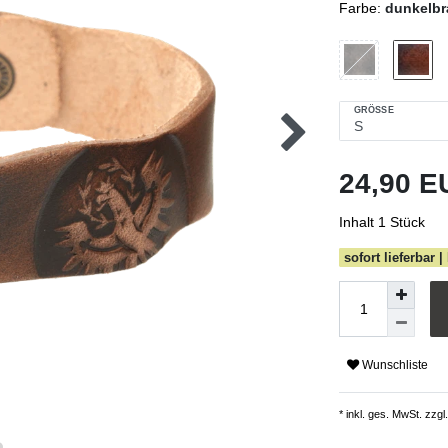
Farbe:
dunkelb
GRÖSSE
24,90 
Inhalt
1
Stück
sofort lieferbar |
Wunschliste
* inkl. ges. MwSt. zzgl.