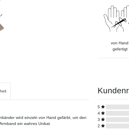
von Han
gefertigt
Kundenr
heit
5
4
mbänder wird einzeln von Hand gefärbt, um den
3
s Armband ein wahres Unikat.
2