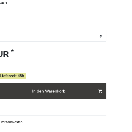
raun
*
EUR
 Lieferzeit 48h
In den Warenkorb
Versandkosten