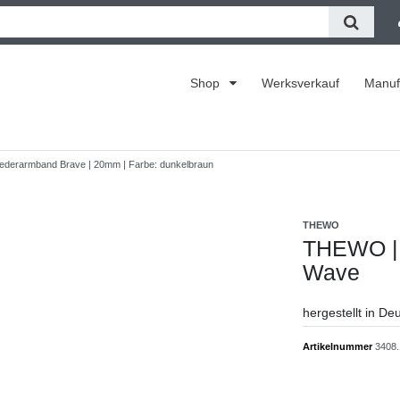
Shop
Werksverkauf
Manuf
Lederarmband Brave | 20mm | Farbe: dunkelbraun
THEWO
THEWO | 
Wave
hergestellt in De
Artikelnummer
3408.