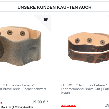
UNSERE KUNDEN KAUFTEN AUCH
| "Blume des Lebens"
THEWO | "Baum des Lebens"
 Brave breit | Farbe: schwarz
Lederarmband Brave Cut | Far
braun
19,90 € *
0 €
19
UVP 29,90 €
. MwSt.
zzgl.
Versandkosten