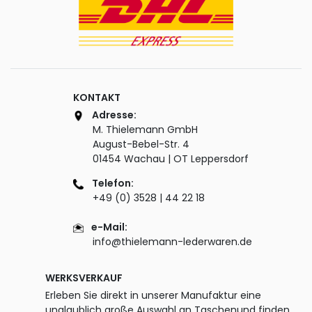
KONTAKT
Adresse:
M. Thielemann GmbH
August-Bebel-Str. 4
01454 Wachau | OT Leppersdorf
Telefon:
+49 (0) 3528 | 44 22 18
e-Mail:
info@thielemann-lederwaren.de
WERKSVERKAUF
Erleben Sie direkt in unserer Manufaktur eine
unglaublich große Auswahl an Taschenund finden