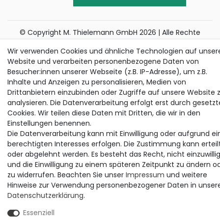
© Copyright M. Thielemann GmbH 2026 | Alle Rechte
vorbehalten.
Wir verwenden Cookies und ähnliche Technologien auf unser
Website und verarbeiten personenbezogene Daten von
alle Preise inkl. gesetzlicher MwSt. | zzgl. Versandkosten
Besucher:innen unserer Webseite (z.B. IP-Adresse), um z.B.
Die durchgestrichenen Preise entsprechen dem bisherigen Preis bei
Inhalte und Anzeigen zu personalisieren, Medien von
Thielemann.
Drittanbietern einzubinden oder Zugriffe auf unsere Website 
analysieren. Die Datenverarbeitung erfolgt erst durch gesetzt
Cookies. Wir teilen diese Daten mit Dritten, die wir in den
Einstellungen benennen.
Die Datenverarbeitung kann mit Einwilligung oder aufgrund ei
berechtigten Interesses erfolgen. Die Zustimmung kann erteil
oder abgelehnt werden. Es besteht das Recht, nicht einzuwilli
und die Einwilligung zu einem späteren Zeitpunkt zu ändern o
zu widerrufen. Beachten Sie unser
Impressum
und weitere
Hinweise zur Verwendung personenbezogener Daten in unser
Daten­schutz­erklärung
.
Essenziell