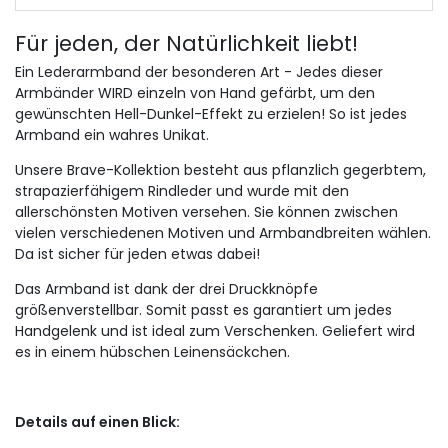
Für jeden, der Natürlichkeit liebt!
Ein Lederarmband der besonderen Art - Jedes dieser
Armbänder WIRD einzeln von Hand gefärbt, um den
gewünschten Hell-Dunkel-Effekt zu erzielen!
So ist jedes
Armband ein wahres Unikat.
Unsere Brave-Kollektion besteht aus pflanzlich gegerbtem,
strapazierfähigem Rindleder und wurde mit den
allerschönsten Motiven versehen.
Sie können zwischen
vielen verschiedenen Motiven und Armbandbreiten wählen.
Da ist sicher für jeden etwas dabei!
Das Armband ist dank der drei Druckknöpfe
größenverstellbar.
Somit passt es garantiert um jedes
Handgelenk und ist ideal zum Verschenken.
Geliefert wird
es in einem hübschen Leinensäckchen.
Details auf einen Blick: