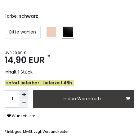
Farbe:
schwarz
Bitte wählen
UVP 29,90 €
*
14,90 EUR
Inhalt
1
Stück
sofort lieferbar | Lieferzeit 48h
In den Warenkorb
Wunschliste
* inkl. ges. MwSt. zzgl.
Versandkosten