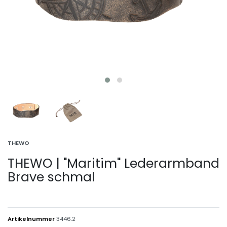
THEWO
THEWO | "Maritim" Lederarmband
Brave schmal
Artikelnummer
3446.2