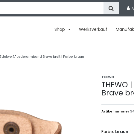
A
Shop
Werksverkauf
Manufak
Edelweiß" Lederarmband Brave breit | Farbe: braun
THEWO
THEWO |
Brave br
Artikelnummer
34
Farbe:
braun