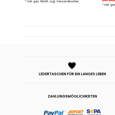
UVP 24,
*
inkl. ges. MwSt.
zzgl.
Versandkosten
*
inkl. ge
LEDERTASCHEN FÜR EIN LANGES LEBEN
ZAHLUNGSMÖGLICHKEITEN