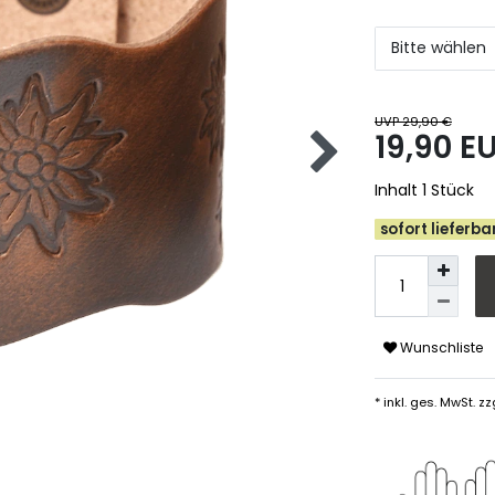
Bitte wählen
UVP 29,90 €
19,90 E
Inhalt
1
Stück
sofort lieferbar
Wunschliste
* inkl. ges. MwSt. zz