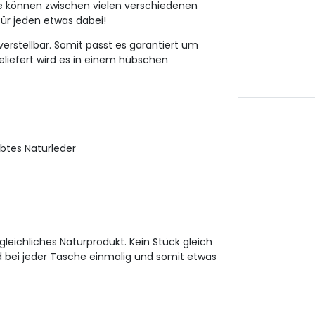
e können zwischen vielen verschiedenen
 für jeden etwas dabei!
erstellbar.
Somit passt es garantiert um
eliefert wird es in einem hübschen
rbtes Naturleder
gleichliches Naturprodukt.
Kein Stück gleich
 bei jeder Tasche einmalig und somit etwas