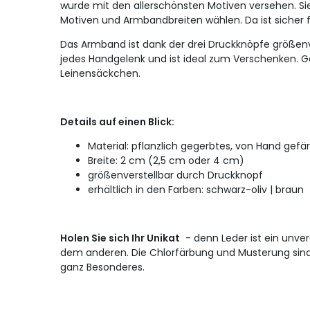
wurde mit den allerschönsten Motiven versehen.
Si
Motiven und Armbandbreiten wählen.
Da ist sicher
Das Armband ist dank der drei Druckknöpfe größenv
jedes Handgelenk und ist ideal zum Verschenken.
G
Leinensäckchen.
Details auf einen Blick:
Material: pflanzlich gegerbtes, von Hand gefä
Breite: 2 cm (2,5 cm oder 4 cm)
größenverstellbar durch Druckknopf
erhältlich in den Farben: schwarz-oliv |
braun
Holen Sie sich Ihr Unikat
- denn Leder ist ein unver
dem anderen.
Die Chlorfärbung und Musterung sind
ganz Besonderes.