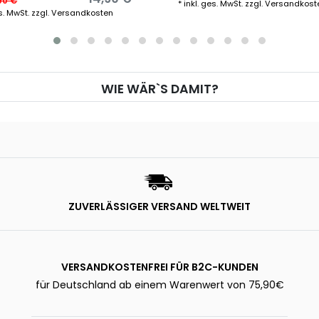
90 €
*
inkl. ges. MwSt.
zzgl.
Versandkost
s. MwSt.
zzgl.
Versandkosten
WIE WÄR`S DAMIT?
ZUVERLÄSSIGER VERSAND WELTWEIT
VERSANDKOSTENFREI FÜR B2C-KUNDEN
für Deutschland ab einem Warenwert von 75,90€