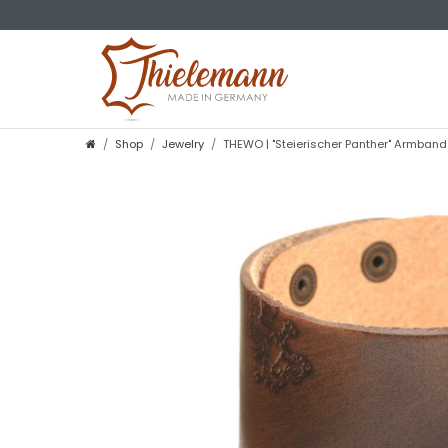
Shop
Jewelry
THEWO | "Steierischer Panther" Armband