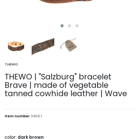
THEWO
THEWO | "Salzburg" bracelet
Brave | made of vegetable
tanned cowhide leather | Wave
Item number
3406.1
color:
dark brown