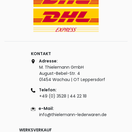
KONTAKT
Adresse:
M. Thielemann GmbH
August-Bebel-Str. 4
01454 Wachau | OT Leppersdorf
Telefon:
+49 (0) 3528 | 44 22 18
e-Mail:
info@thielemann-lederwaren.de
WERKSVERKAUF