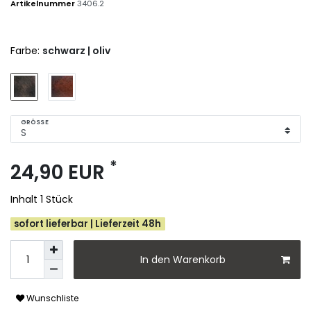
Artikelnummer
3406.2
Farbe:
schwarz | oliv
GRÖSSE
*
24,90 EUR
Inhalt
1
Stück
sofort lieferbar | Lieferzeit 48h
In den Warenkorb
Wunschliste