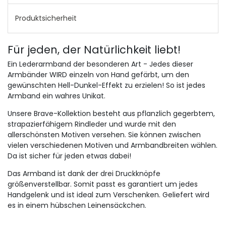
Produktsicherheit
Für jeden, der Natürlichkeit liebt!
Ein Lederarmband der besonderen Art - Jedes dieser
Armbänder WIRD einzeln von Hand gefärbt, um den
gewünschten Hell-Dunkel-Effekt zu erzielen!
So ist jedes
Armband ein wahres Unikat.
Unsere Brave-Kollektion besteht aus pflanzlich gegerbtem,
strapazierfähigem Rindleder und wurde mit den
allerschönsten Motiven versehen.
Sie können zwischen
vielen verschiedenen Motiven und Armbandbreiten wählen.
Da ist sicher für jeden etwas dabei!
Das Armband ist dank der drei Druckknöpfe
größenverstellbar.
Somit passt es garantiert um jedes
Handgelenk und ist ideal zum Verschenken.
Geliefert wird
es in einem hübschen Leinensäckchen.