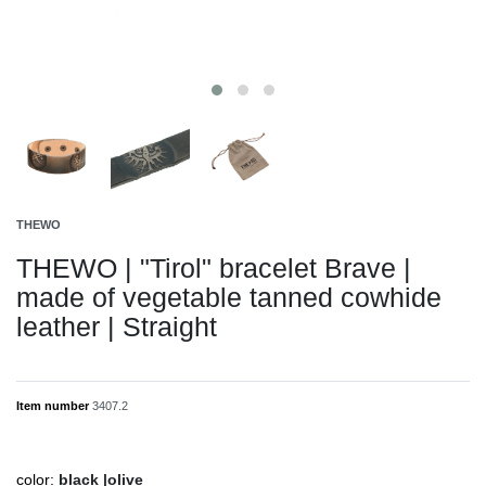
THEWO
THEWO | "Tirol" bracelet Brave |
made of vegetable tanned cowhide
leather | Straight
Item number
3407.2
color:
black |olive