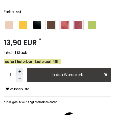
Farbe:
rot
*
13,90 EUR
Inhalt
1
Stück
sofort lieferbar | Lieferzeit 48h
In den Warenkorb
Wunschliste
* inkl. ges. MwSt. zzgl.
Versandkosten