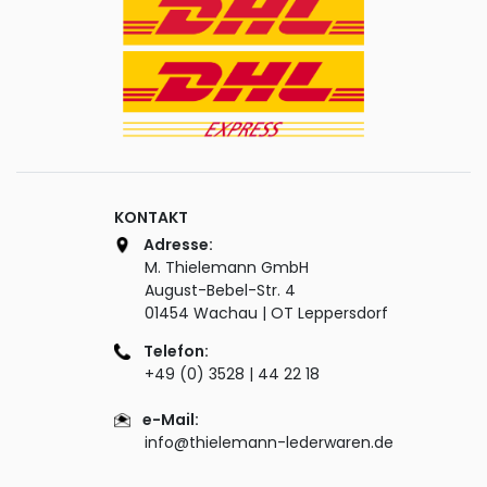
KONTAKT
Adresse:
M. Thielemann GmbH
August-Bebel-Str. 4
01454 Wachau | OT Leppersdorf
Telefon:
+49 (0) 3528 | 44 22 18
e-Mail:
info@thielemann-lederwaren.de