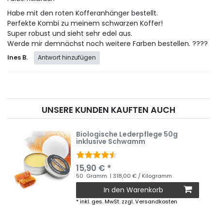
Habe mit den roten Kofferanhänger bestellt.
Perfekte Kombi zu meinem schwarzen Koffer!
Super robust und sieht sehr edel aus.
Werde mir demnächst noch weitere Farben bestellen. ????
Ines B.
Antwort hinzufügen
UNSERE KUNDEN KAUFTEN AUCH
Biologische Lederpflege 50g
inklusive Schwamm
15,90 € *
50
Gramm
| 318,00 € / Kilogramm
In den Warenkorb
*
inkl. ges. MwSt.
zzgl.
Versandkosten