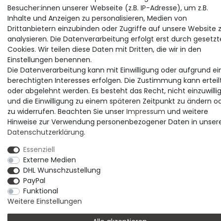
Besucher:innen unserer Webseite (z.B. IP-Adresse), um z.B.
Inhalte und Anzeigen zu personalisieren, Medien von
Drittanbietern einzubinden oder Zugriffe auf unsere Website 
analysieren. Die Datenverarbeitung erfolgt erst durch gesetzt
Cookies. Wir teilen diese Daten mit Dritten, die wir in den
Einstellungen benennen.
Die Datenverarbeitung kann mit Einwilligung oder aufgrund ei
berechtigten Interesses erfolgen. Die Zustimmung kann erteil
oder abgelehnt werden. Es besteht das Recht, nicht einzuwilli
und die Einwilligung zu einem späteren Zeitpunkt zu ändern o
zu widerrufen. Beachten Sie unser
Impressum
und weitere
Hinweise zur Verwendung personenbezogener Daten in unser
Daten­schutz­erklärung
.
Essenziell
Externe Medien
DHL Wunschzustellung
PayPal
Funktional
Weitere Einstellungen