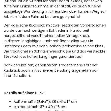
"Milano" ist ein wunderschöner Lederrucksack, der sowohl
für einen Einkaufsbummel in der Stadt, als auch für eine
ausgiebige Wanderung mit Freunden oder für den Weg zur
Arbeit mit dem Fahrrad bestens geeignet ist.
Der klassische Rucksack mit zwei separaten Vordertaschen
wurde aus hochwertigem Echtleder in Handarbeit
hergestellt und verleiht einen edlen Vintage-Look.
In diesem langlebigen Rucksack findet alles, was Sie
unterwegs gern mit dabei haben, problemlos seinen Platz.
Die traditionellen Schnallenverschlüsse und das versteckte
Steckschloss halten Langfinger garantiert auf.
Dank den breiten, gepolsterten Trageriemens sitzt der
Rucksack auch mit schwerer Beladung angenehm auf
Ihren Schultern.
Details auf einen Blick:
Außenmaße (BxHxT): 38 x 41 x 17 cm
ein Hauptfach: 37 x 40 x 16 cm