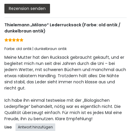
Rezensionstext
Rezension senden
Thielemann „Milano“ Lederrucksack (Farbe: old antik /
dunkelbraun antik)
Farbe: old antik | dunkelbraun antik
Meine Mutter hat den Rucksack gebraucht gekauft, und er
begleitet mich nun seit drei Jahren durch die Uni – bei
jedem Wetter, mit schweren Büchern und manchmal auch
etwas rabiatem Handling. Trotzdem hält alles: Die Nähte
sind stabil, das Leder sieht immer noch klasse aus und
riecht gut.
Ich habe ihn einmal testweise mit der „Biologischen
Lederpflege“ behandelt, nötig war es eigentlich nicht. Die
Qualität überzeugt einfach. Für mich ist es jedes Mal eine
Freude, ihn zu benutzen. Klare Empfehlung!
Lisa
Antwort hinzufügen