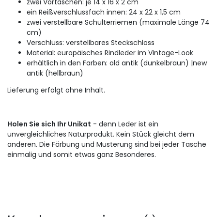
zwei Vortaschen: je 14 x 16 x 2 cm
ein Reißverschlussfach innen: 24 x 22 x 1,5 cm
zwei verstellbare Schulterriemen (maximale Länge 74
cm)
Verschluss: verstellbares Steckschloss
Material: europäisches Rindleder im Vintage-Look
erhältlich in den Farben: old antik (dunkelbraun) |new
antik (hellbraun)
Lieferung erfolgt ohne Inhalt.
Holen Sie sich Ihr Unikat
- denn Leder ist ein
unvergleichliches Naturprodukt. Kein Stück gleicht dem
anderen. Die Färbung und Musterung sind bei jeder Tasche
einmalig und somit etwas ganz Besonderes.