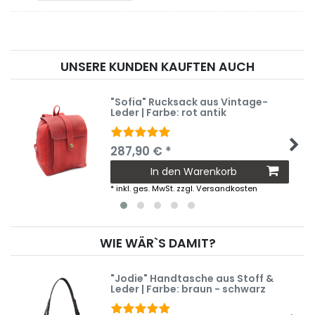
UNSERE KUNDEN KAUFTEN AUCH
"Sofia" Rucksack aus Vintage-
Leder | Farbe: rot antik
287,90 € *
In den Warenkorb
*
inkl. ges. MwSt.
zzgl.
Versandkosten
WIE WÄR`S DAMIT?
"Jodie" Handtasche aus Stoff &
Leder | Farbe: braun - schwarz