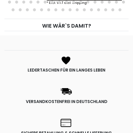
*
Excl. VAT
excl.
Shipping
WIE WÄR`S DAMIT?
LEDERTASCHEN FÜR EIN LANGES LEBEN
VERSANDKOSTENFREI IN DEUTSCHLAND
SICHERE BEZAHLUNG & SCHNELLE LIEFERUNG