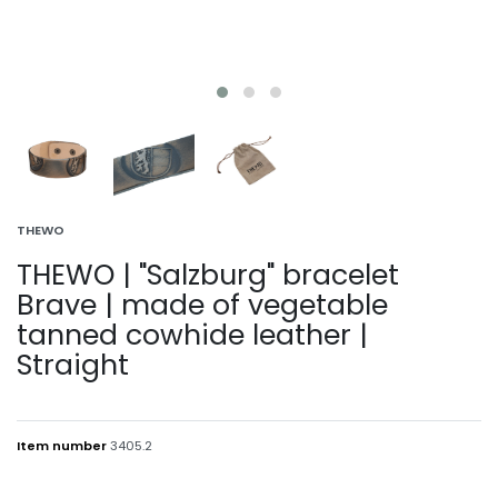
THEWO
THEWO | "Salzburg" bracelet
Brave | made of vegetable
tanned cowhide leather |
Straight
Item number
3405.2